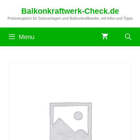
Zum
Balkonkraftwerk-Check.de
Inhalt
springen
Preisvergleich für Solaranlagen und Balkonkraftwerke, mit Infos und Tipps
Menu