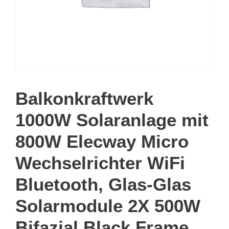
Balkonkraftwerk
1000W Solaranlage mit
800W Elecway Micro
Wechselrichter WiFi
Bluetooth, Glas-Glas
Solarmodule 2X 500W
Bifazial Black Frame,