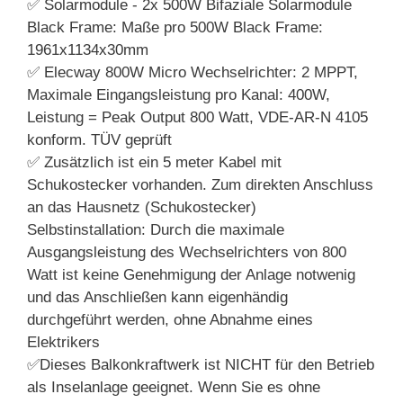
✅ Solarmodule - 2x 500W Bifaziale Solarmodule
Black Frame: Maße pro 500W Black Frame:
1961x1134x30mm
✅ Elecway 800W Micro Wechselrichter: 2 MPPT,
Maximale Eingangsleistung pro Kanal: 400W,
Leistung = Peak Output 800 Watt, VDE-AR-N 4105
konform. TÜV geprüft
✅ Zusätzlich ist ein 5 meter Kabel mit
Schukostecker vorhanden. Zum direkten Anschluss
an das Hausnetz (Schukostecker)
Selbstinstallation: Durch die maximale
Ausgangsleistung des Wechselrichters von 800
Watt ist keine Genehmigung der Anlage notwenig
und das Anschließen kann eigenhändig
durchgeführt werden, ohne Abnahme eines
Elektrikers
✅Dieses Balkonkraftwerk ist NICHT für den Betrieb
als Inselanlage geeignet. Wenn Sie es ohne