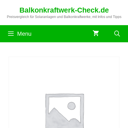
Zum
Balkonkraftwerk-Check.de
Inhalt
springen
Preisvergleich für Solaranlagen und Balkonkraftwerke, mit Infos und Tipps
Menu