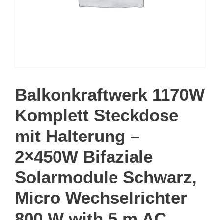
Balkonkraftwerk 1170W
Komplett Steckdose
mit Halterung –
2×450W Bifaziale
Solarmodule Schwarz,
Micro Wechselrichter
800 W with 5 m AC