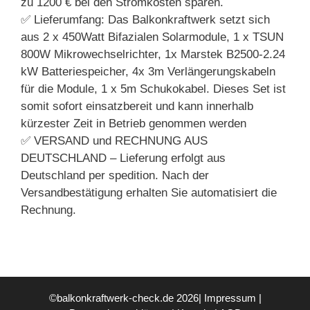
zu 1200 € bei den Stromkosten sparen.
✅ Lieferumfang: Das Balkonkraftwerk setzt sich
aus 2 x 450Watt Bifazialen Solarmodule, 1 x TSUN
800W Mikrowechselrichter, 1x Marstek B2500-2.24
kW Batteriespeicher, 4x 3m Verlängerungskabeln
für die Module, 1 x 5m Schukokabel. Dieses Set ist
somit sofort einsatzbereit und kann innerhalb
kürzester Zeit in Betrieb genommen werden
✅ VERSAND und RECHNUNG AUS
DEUTSCHLAND – Lieferung erfolgt aus
Deutschland per spedition. Nach der
Versandbestätigung erhalten Sie automatisiert die
Rechnung.
©balkonkraftwerk-check.de 2026|
Impressum
|