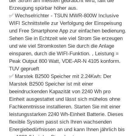
der Strom am meisten gebraucht wird, fällt die
Erzeugung spürbar höher aus.
✅ Wechselrichter - TSUN MWR-800W Inclusive
WIFI Schnittstelle zur Verfolgung der Einspeisung
und Free Smartphone App zur einfachen bedienung.
Sehen Sie in Echtzeit wie viel Strom Sie erzeugen
und wie viel Stromkosten Sie durch die Anlage
einsparen, durch die WIFI-Funktion. , Leistung =
Peak Output 800 Watt, VDE-AR-N 4105 konform.
TUV geprueft
✅ Marstek B2500 Speicher mit 2.24Kwh: Der
Marstek B2500 Speicher ist mit einer
beeindruckenden Kapazität von 2240 Wh pro
Einheit ausgestattet und lässt sich mühelos ohne
Fachkenntnisse installieren. Starten Sie mit einer
leistungsstarken 2240 Wh-Einheit Batterie. Dieses
flexible System passt sich Ihren wachsenden
Energiebedürfnissen an und kann Ihnen jährlich bis