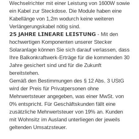
Wechselrichter mit einer Leistung von 1600W sowie
ein Kabel zur Steckdose. Die Module haben eine
Kabellänge von 1,2m wodurch keine weiteren
Verlängerungskabel nötig sind.
𝟮𝟱 𝗝𝗔𝗛𝗥𝗘 𝗟𝗜𝗡𝗘𝗔𝗥𝗘 𝗟𝗘𝗜𝗦𝗧𝗨𝗡𝗚 - Mit den
hochwertigen Komponenten unserer Stecker
Solaranlage können Sie sich darauf verlassen, dass
Ihre Balkonkraftwerk-Erträge für die kommenden 30
Jahre gesichert sind und für die Zukunft
bereitstehen.
Gemäß den Bestimmungen des § 12 Abs. 3 UStG
wird der Preis für Privatpersonen ohne
Mehrwertsteuer angegeben, was einer MwSt. von
0% entspricht. Für Geschäftskunden fällt eine
zusätzliche Mehrwertsteuer von 19% an. Kunden
mit Wohnsitz im Ausland unterliegen der jeweils
geltenden Umsatzsteuer.