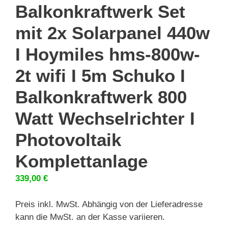
Balkonkraftwerk Set
mit 2x Solarpanel 440w
I Hoymiles hms-800w-
2t wifi I 5m Schuko I
Balkonkraftwerk 800
Watt Wechselrichter I
Photovoltaik
Komplettanlage
339,00
€
Preis inkl. MwSt. Abhängig von der Lieferadresse
kann die MwSt. an der Kasse variieren.