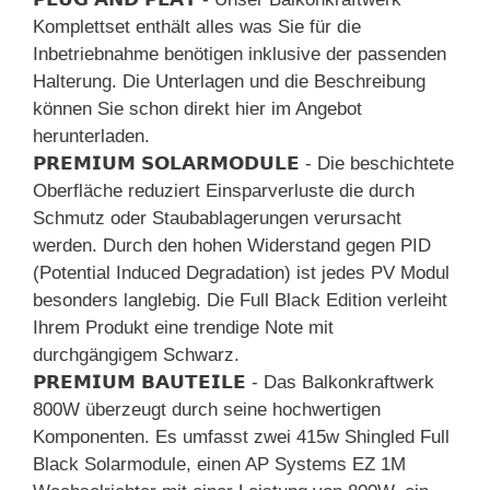
Komplettset enthält alles was Sie für die
Inbetriebnahme benötigen inklusive der passenden
Halterung. Die Unterlagen und die Beschreibung
können Sie schon direkt hier im Angebot
herunterladen.
𝗣𝗥𝗘𝗠𝗜𝗨𝗠 𝗦𝗢𝗟𝗔𝗥𝗠𝗢𝗗𝗨𝗟𝗘 - Die beschichtete
Oberfläche reduziert Einsparverluste die durch
Schmutz oder Staubablagerungen verursacht
werden. Durch den hohen Widerstand gegen PID
(Potential Induced Degradation) ist jedes PV Modul
besonders langlebig. Die Full Black Edition verleiht
Ihrem Produkt eine trendige Note mit
durchgängigem Schwarz.
𝗣𝗥𝗘𝗠𝗜𝗨𝗠 𝗕𝗔𝗨𝗧𝗘𝗜𝗟𝗘 - Das Balkonkraftwerk
800W überzeugt durch seine hochwertigen
Komponenten. Es umfasst zwei 415w Shingled Full
Black Solarmodule, einen AP Systems EZ 1M