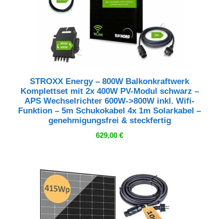
STROXX Energy – 800W Balkonkraftwerk
Komplettset mit 2x 400W PV-Modul schwarz –
APS Wechselrichter 600W->800W inkl. Wifi-
Funktion – 5m Schukokabel 4x 1m Solarkabel –
genehmigungsfrei & steckfertig
629,00
€