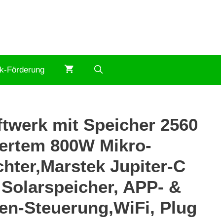
ik-Förderung
ftwerk mit Speicher 2560
iertem 800W Mikro-
hter,Marstek Jupiter-C
 Solarspeicher, APP- &
en-Steuerung,WiFi, Plug