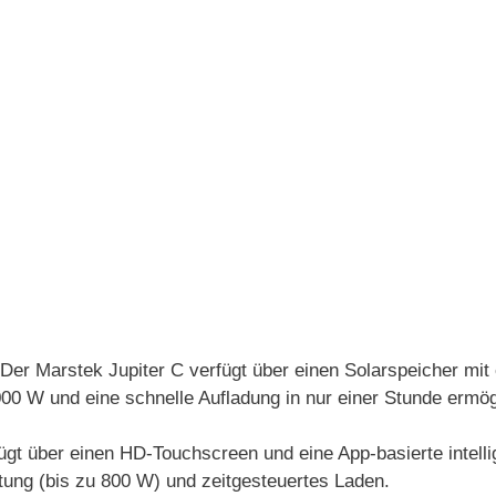
er Marstek Jupiter C verfügt über einen Solarspeicher mit 
0 W und eine schnelle Aufladung in nur einer Stunde ermögl
t über einen HD-Touchscreen und eine App-basierte intellig
stung (bis zu 800 W) und zeitgesteuertes Laden.