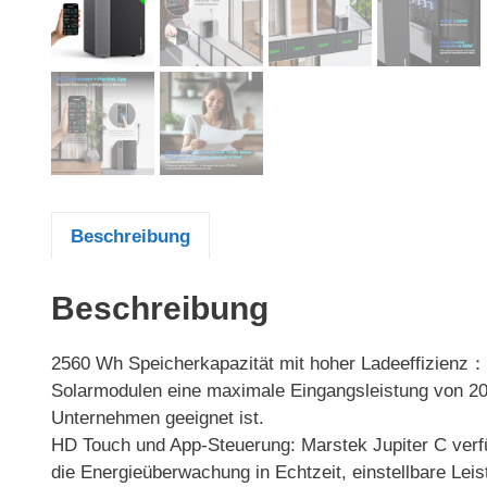
Beschreibung
Beschreibung
2560 Wh Speicherkapazität mit hoher Ladeeffizienz：D
Solarmodulen eine maximale Eingangsleistung von 200
Unternehmen geeignet ist.
HD Touch und App-Steuerung: Marstek Jupiter C verfüg
die Energieüberwachung in Echtzeit, einstellbare Lei