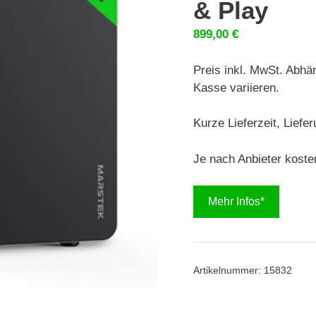
& Play
899,00
€
Preis inkl. MwSt. Abhä
Kasse variieren.
Kurze Lieferzeit, Liefe
Je nach Anbieter koste
Mehr Infos*
Artikelnummer:
15832