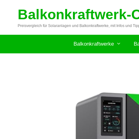
Zum
Balkonkraftwerk-
Inhalt
springen
Preisvergleich für Solaranlagen und Balkonkraftwerke, mit Infos und Tip
Balkonkraftwerke
Ba