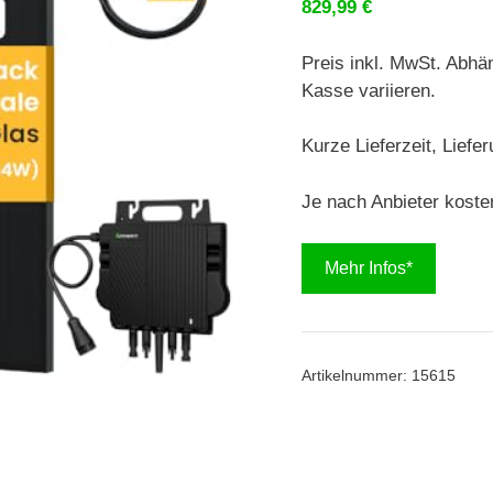
829,99
€
Preis inkl. MwSt. Abhä
Kasse variieren.
Kurze Lieferzeit, Liefe
Je nach Anbieter koste
Mehr Infos*
Artikelnummer:
15615