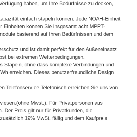
r Verfügung haben, um Ihre Bedürfnisse zu decken,
apazität einfach stapeln können. Jede NOAH-Einheit
er Einheiten können Sie insgesamt acht MPPT-
rmodule basierend auf Ihren Bedürfnissen und dem
schutz und ist damit perfekt für den Außeneinsatz
lbst bei extremen Wetterbedingungen.
es Stapeln, ohne dass komplexe Verbindungen und
192Wh erreichen. Dieses benutzerfreundliche Design
 Telefonservice Telefonisch erreichen Sie uns von
wiesen.(ohne Mwst.). Für Privatpersonen aus
Der Preis gilt nur für Privatkunden, die
 zusätzlich 19% MwSt. fällig und dem Kaufpreis