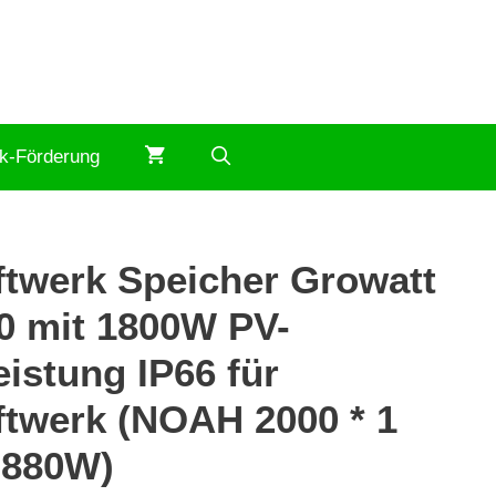
ik-Förderung
ftwerk Speicher Growatt
 mit 1800W PV-
istung IP66 für
ftwerk (NOAH 2000 * 1
880W)