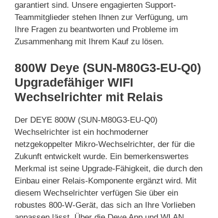
garantiert sind. Unsere engagierten Support-
Teammitglieder stehen Ihnen zur Verfügung, um
Ihre Fragen zu beantworten und Probleme im
Zusammenhang mit Ihrem Kauf zu lösen.
800W Deye (SUN-M80G3-EU-Q0)
Upgradefähiger WIFI
Wechselrichter mit Relais
Der DEYE 800W (SUN-M80G3-EU-Q0)
Wechselrichter ist ein hochmoderner
netzgekoppelter Mikro-Wechselrichter, der für die
Zukunft entwickelt wurde. Ein bemerkenswertes
Merkmal ist seine Upgrade-Fähigkeit, die durch den
Einbau einer Relais-Komponente ergänzt wird. Mit
diesem Wechselrichter verfügen Sie über ein
robustes 800-W-Gerät, das sich an Ihre Vorlieben
anpassen lässt. Über die Deye App und WLAN