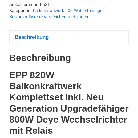
Artikelnummer:
8521
Kategorien:
Balkonkraftwerk 800 Watt
,
Günstige
Balkonkraftwerke vergleichen und kaufen
Beschreibung
Beschreibung
EPP 820W
Balkonkraftwerk
Komplettset inkl. Neu
Generation Upgradefähiger
800W Deye Wechselrichter
mit Relais