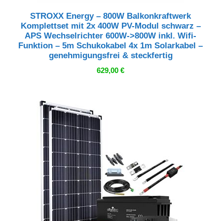
STROXX Energy – 800W Balkonkraftwerk
Komplettset mit 2x 400W PV-Modul schwarz –
APS Wechselrichter 600W->800W inkl. Wifi-
Funktion – 5m Schukokabel 4x 1m Solarkabel –
genehmigungsfrei & steckfertig
629,00
€