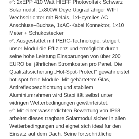
✅: 2xEPP 410 Watt HIEFF Photovoltaik Schwarz
Solarmodul, 1x800W Deye Upgradfähiger WIFI
Wechselrichter mit Relais, 1xHoymiles AC-
Anschluss–Buchse, 1xAC-Kabel Konnektor, 1×10
Meter + Schukostecker
✅: Ausgestattet mit PERC-Technologie, steigert
unser Modul die Effizienz und ermöglicht durch
seine hohe Leistung Einsparungen von über 200
EURO bei jährlichen Stromkosten pro Panel. Die
Qualitätssicherung „Hot-Spot-Protect“ gewährleistet
hot-spot-freie Module. Mit gehärtetem Glas,
Antireflexbeschichtung und stabilem
Aluminiumrahmen wird Stabilität selbst unter
widrigen Wetterbedingungen gewährleistet.
✅: Mit einer wasserdichten Bewertung von IP68
arbeitet dieses tragbare Solarmodul sicher in allen
Wetterbedingungen und eignet sich ideal für den
Einsatz auf dem Dach. Seine fortschrittliche