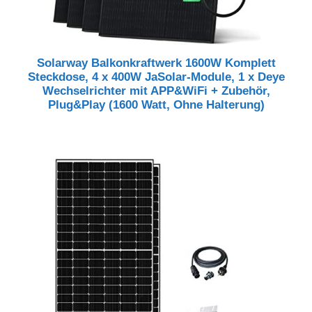
Solarway Balkonkraftwerk 1600W Komplett
Steckdose, 4 x 400W JaSolar-Module, 1 x Deye
Wechselrichter mit APP&WiFi + Zubehör,
Plug&Play (1600 Watt, Ohne Halterung)