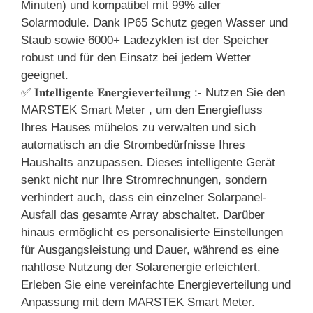
Minuten) und kompatibel mit 99% aller
Solarmodule. Dank IP65 Schutz gegen Wasser und
Staub sowie 6000+ Ladezyklen ist der Speicher
robust und für den Einsatz bei jedem Wetter
geeignet.
✅ 𝐈𝐧𝐭𝐞𝐥𝐥𝐢𝐠𝐞𝐧𝐭𝐞 𝐄𝐧𝐞𝐫𝐠𝐢𝐞𝐯𝐞𝐫𝐭𝐞𝐢𝐥𝐮𝐧𝐠 :- Nutzen Sie den
MARSTEK Smart Meter , um den Energiefluss
Ihres Hauses mühelos zu verwalten und sich
automatisch an die Strombedürfnisse Ihres
Haushalts anzupassen. Dieses intelligente Gerät
senkt nicht nur Ihre Stromrechnungen, sondern
verhindert auch, dass ein einzelner Solarpanel-
Ausfall das gesamte Array abschaltet. Darüber
hinaus ermöglicht es personalisierte Einstellungen
für Ausgangsleistung und Dauer, während es eine
nahtlose Nutzung der Solarenergie erleichtert.
Erleben Sie eine vereinfachte Energieverteilung und
Anpassung mit dem MARSTEK Smart Meter.