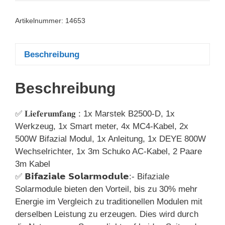
Artikelnummer:
14653
Beschreibung
Beschreibung
✅ 𝐋𝐢𝐞𝐟𝐞𝐫𝐮𝐦𝐟𝐚𝐧𝐠 : 1x Marstek B2500-D, 1x
Werkzeug, 1x Smart meter, 4x MC4-Kabel, 2x
500W Bifazial Modul, 1x Anleitung, 1x DEYE 800W
Wechselrichter, 1x 3m Schuko AC-Kabel, 2 Paare
3m Kabel
✅ 𝗕𝗶𝗳𝗮𝘇𝗶𝗮𝗹𝗲 𝗦𝗼𝗹𝗮𝗿𝗺𝗼𝗱𝘂𝗹𝗲:- Bifaziale
Solarmodule bieten den Vorteil, bis zu 30% mehr
Energie im Vergleich zu traditionellen Modulen mit
derselben Leistung zu erzeugen. Dies wird durch