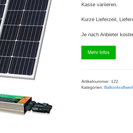
Kasse variieren.
Kurze Lieferzeit, Liefe
Je nach Anbieter koste
Mehr Infos
Artikelnummer:
122
Kategorien:
Balkonkraftwer