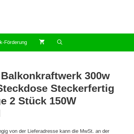
ik-Förderung
 Balkonkraftwerk 300w
teckdose Steckerfertig
ge 2 Stück 150W
l
ngig von der Lieferadresse kann die MwSt. an der