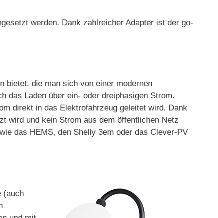
ngesetzt werden. Dank zahlreicher Adapter ist der go-
en bietet, die man sich von einer modernen
 das Laden über ein- oder dreiphasigen Strom.
 direkt in das Elektrofahrzeug geleitet wird. Dank
t wird und kein Strom aus dem öffentlichen Netz
 wie das HEMS, den Shelly 3em oder das Clever-PV
e (auch
m
en und mit