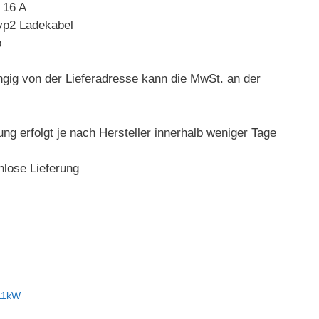
 16 A
yp2 Ladekabel
p
ngig von der Lieferadresse kann die MwSt. an der
rung erfolgt je nach Hersteller innerhalb weniger Tage
nlose Lieferung
 11kW