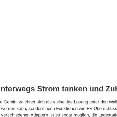
unterwegs Strom tanken und Z
e Gemini zeichnet sich als vielseitige Lösung unter den Wallb
 werden kann, sondern auch Funktionen wie PV-Überschussl
 verschiedenen Adaptern ist es sogar möglich, die Ladestat