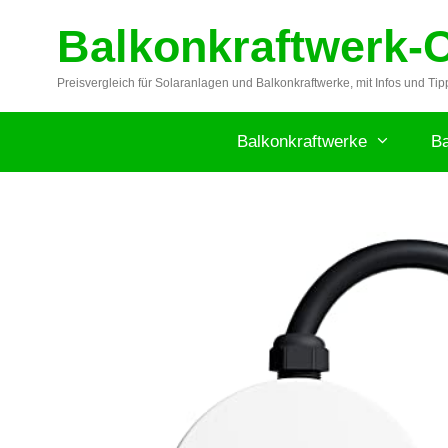
Zum
Balkonkraftwerk-
Inhalt
springen
Preisvergleich für Solaranlagen und Balkonkraftwerke, mit Infos und Tip
Balkonkraftwerke
Ba