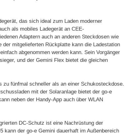
degerät, das sich ideal zum Laden moderner
s auch als mobiles Ladegerät an CEE-
hiedenen Adaptern auch an anderen Steckdosen wie
der mitgelieferten Rückplatte kann die Ladestation
z einfach abgenommen werden kann. Sein Vorgänger
eger, und der Gemini Flex bietet die gleichen
s zu fünfmal schneller als an einer Schukosteckdose.
chussladen mit der Solaranlage bietet der go-e
d kann neben der Handy-App auch über WLAN
egrierten DC-Schutz ist eine Nachrüstung der
P55 kann der go-e Gemini dauerhaft im Außenbereich