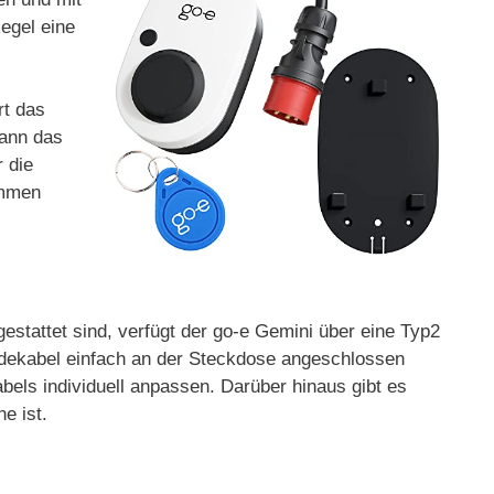
egel eine
rt das
kann das
 die
ommen
estattet sind, verfügt der go-e Gemini über eine Typ2
Ladekabel einfach an der Steckdose angeschlossen
els individuell anpassen. Darüber hinaus gibt es
e ist.