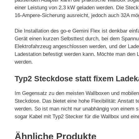
einer Leistung von 2,3 kW geladen werden. Die Steckd
16-Ampere-Sicherung ausreicht, jedoch auch 32A mög
Die Installation des go-e Gemini Flex ist denkbar ei
Gerät einen kurzen Selbsttest durch, bei dem Spannu
Elektrofahrzeug angeschlossen werden, und der Ladevo
Ladestation befestigt werden kann. Möchte man den 
werden.
Typ2 Steckdose statt fixem Ladek
Im Gegensatz zu den meisten Wallboxen und mobilen La
Steckdose. Das bietet eine hohe Flexibilität: Ansta
werden. So ist man nicht nur unabhängig von einem s
sogar Kabel mit Typ2 Stecker für die Wallbox und ein
Ähnliche Produkte