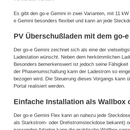
Es gibt den go-e Gemini in zwei Varianten, mit 11 kW
e Gemini besonders flexibel und kann an jede Steck
PV Überschußladen mit dem go-e
Der go-e Gemini zeichnet sich als eine der vielseiti
Ladestation wünscht. Neben dem herkömmlichen Laden
Besonders bemerkenswert ist jedoch seine Fähigkeit 
der Phasenumschaltung kann der Ladestrom so eingest
bezogen wird. Die Steuerung dieses Vorgangs kann 
Portal realisiert werden.
Einfache Installation als Wallbox
Der go-e Gemini Flex kann an nahezu jede Steckdose
als Starkstrom- oder Drehstromsteckdose bekannt) o
passenden Adapter kann die praktische Wallbox sog