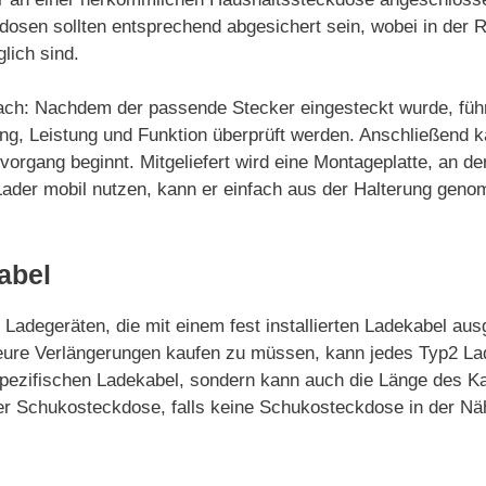
osen sollten entsprechend abgesichert sein, wobei in der R
lich sind.
nfach: Nachdem der passende Stecker eingesteckt wurde, füh
ng, Leistung und Funktion überprüft werden. Anschließend 
rgang beginnt. Mitgeliefert wird eine Montageplatte, an der
Lader mobil nutzen, kann er einfach aus der Halterung gen
abel
degeräten, die mit einem fest installierten Ladekabel ausg
tt teure Verlängerungen kaufen zu müssen, kann jedes Typ2 
pezifischen Ladekabel, sondern kann auch die Länge des Kab
er Schukosteckdose, falls keine Schukosteckdose in der Näh