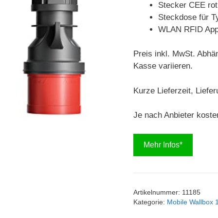
Stecker CEE rot
Steckdose für T
WLAN RFID Ap
Preis inkl. MwSt. Abhä
Kasse variieren.
Kurze Lieferzeit, Liefe
Je nach Anbieter koste
Mehr Infos*
Artikelnummer:
11185
Kategorie:
Mobile Wallbox