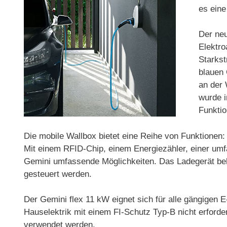
es ein
Der neu
Elektro
Starks
blauen 
an der
wurde i
Funktio
Die mobile Wallbox bietet eine Reihe von Funktionen:
Mit einem RFID-Chip, einem Energiezähler, einer umf
Gemini umfassende Möglichkeiten. Das Ladegerät b
gesteuert werden.
Der Gemini flex 11 kW eignet sich für alle gängigen 
Hauselektrik mit einem FI-Schutz Typ-B nicht erforde
verwendet werden.