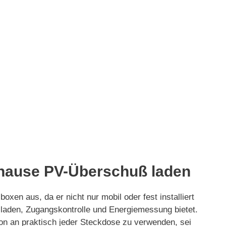
uhause PV-Überschuß laden
oxen aus, da er nicht nur mobil oder fest installiert
aden, Zugangskontrolle und Energiemessung bietet.
ion an praktisch jeder Steckdose zu verwenden, sei