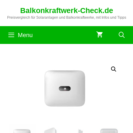
Zum
Balkonkraftwerk-Check.de
Inhalt
springen
Preisvergleich für Solaranlagen und Balkonkraftwerke, mit Infos und Tipps
Menu