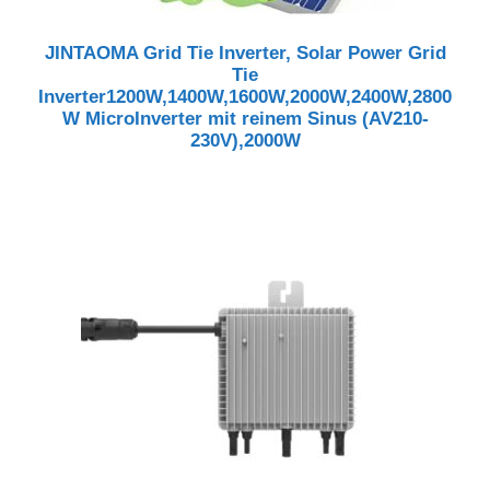
JINTAOMA Grid Tie Inverter, Solar Power Grid
Tie
Inverter1200W,1400W,1600W,2000W,2400W,2800
W MicroInverter mit reinem Sinus (AV210-
230V),2000W