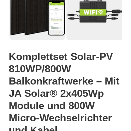
Komplettset Solar-PV
810WP/800W
Balkonkraftwerke – Mit
JA Solar® 2x405Wp
Module und 800W
Micro-Wechselrichter
und Kabel