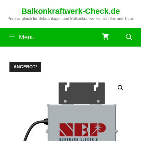
Zum
Balkonkraftwerk-Check.de
Inhalt
springen
Preisvergleich für Solaranlagen und Balkonkraftwerke, mit Infos und Tipps
Menu
ANGEBOT!