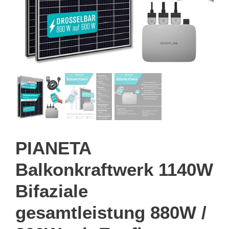
PIANETA
Balkonkraftwerk 1140W
Bifaziale
gesamtleistung 880W /