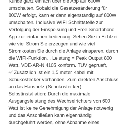
Kunde ganz einfach über die App auf 600W
umschalten. Sobald die Gesetzesänderung für
800W erfolgt, kann er dann eigenständig auf 800W
umschalten. Inclusive WIFI Schnittstelle zur
Verfolgung der Einspeisung und Free Smartphone
App zur einfachen bedienung. Sehen Sie in Echtzeit
wie viel Strom Sie erzeugen und wie viel
Stromkosten Sie durch die Anlage einsparen, durch
die WIFI-Funktion. , Leistung = Peak Output 800
Watt, VDE-AR-N 4105 konform. TUV geprueft,
✅ Zusätzlich ist ein 1,5 meter Kabel mit
Schukostecker vorhanden. Zum direkten Anschluss
an das Hausnetz (Schukostecker)
Selbstinstallation: Durch die maximale
Ausgangsleistung des Wechselrichters von 600
Watt ist keine Genehmigung der Anlage notwenig
und das Anschließen kann eigenhändig
durchgeführt werden, ohne Abnahme eines