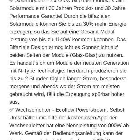
✅ Solarmodule - 2 x 440w bifaziale monokristallin
Solarmodule mit 30 Jahren Produkt- und 30 Jahre
Performance Garantie! Durch die bifazialen
Solarmodule können Sie bis zu 30% mehr Energie
erzeugen, so das Sie auf eine Gesamt Modul
leistung von bis zu 1140W kommen koennen. Das
Bifaziale Design ermöglicht es Sonnenlicht auf
beiden Seiten der Module (Glas-Glas) zu nutzen.
Es handelt sich um Module der neusten Generation
mit N-Type Technologie, hierdurch produzieren sie
bis zu 2 Stunden täglich länger Strom, besonderst
morgens und abends wo der Strom am meisten
gebraucht wird, fällt die Erzeugung spürbar höher
aus.
✅ Wechselrichter - Ecoflow Powerstream. Selbst
Umschalten mit hilfe der kostenlosen App, der
Wechselrichter hat eine Nennleistung von 800W ab
Werk. Gemäß der Bedienungsanleitung kann der