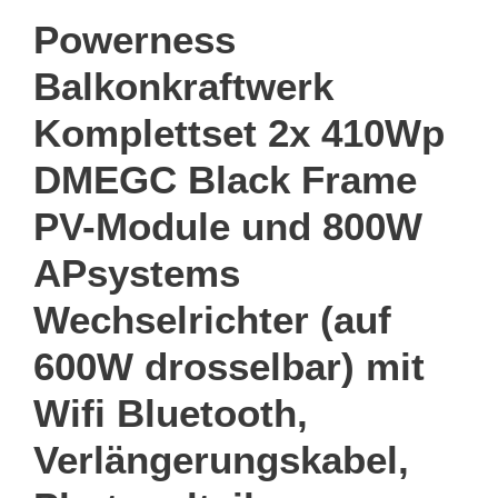
Powerness
Balkonkraftwerk
Komplettset 2x 410Wp
DMEGC Black Frame
PV-Module und 800W
APsystems
Wechselrichter (auf
600W drosselbar) mit
Wifi Bluetooth,
Verlängerungskabel,