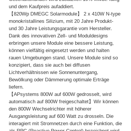
und dem Kaufpreis aufaddiert.
【820Wp DMEGC Solarmodule】 2 x 410W N-type
monokristallines Silizium, mit 20 Jahre Produkt-
und 30 Jahre Leistungsgarantie vom Hersteller.
Dank des innovativen Zell- und Moduldesigns
erbringen unsere Module eine bessere Leistung,
können vielfältig eingesetzt werden und halten
rauen Umgebungen stand. Unsere Module sind so
konzipiert, dass sie auch bei diffusen
Lichtverhältnissen wie Sonnenuntergang,
Bewölkung oder Dämmerung optimale Erträge
liefern.
【APsystems 800W auf 600W gedrosselt, wird
automatisch auf 800W freigeschaltet】Wir können
den 800W Wechselrichter mit höherer
Ausgangsleistung auf 600 Watt zu drosseln. Die
interagiert mit Stromnetzen durch eine Funktion, die
als RPC (Reactive Power Control) bezeichnet wird,