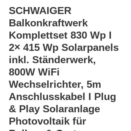
SCHWAIGER
Balkonkraftwerk
Komplettset 830 Wp I
2× 415 Wp Solarpanels
inkl. Ständerwerk,
800W WiFi
Wechselrichter, 5m
Anschlusskabel I Plug
& Play Solaranlage
Photovoltaik für