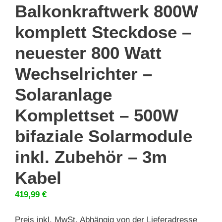
Balkonkraftwerk 800W
komplett Steckdose –
neuester 800 Watt
Wechselrichter –
Solaranlage
Komplettset – 500W
bifaziale Solarmodule
inkl. Zubehör – 3m
Kabel
419,99
€
Preis inkl. MwSt. Abhängig von der Lieferadresse