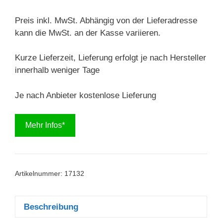
Preis
Preis
war:
ist:
Preis inkl. MwSt. Abhängig von der Lieferadresse
309,99 €
246,99 €.
kann die MwSt. an der Kasse variieren.
Kurze Lieferzeit, Lieferung erfolgt je nach Hersteller
innerhalb weniger Tage
Je nach Anbieter kostenlose Lieferung
Mehr Infos*
Artikelnummer:
17132
Beschreibung