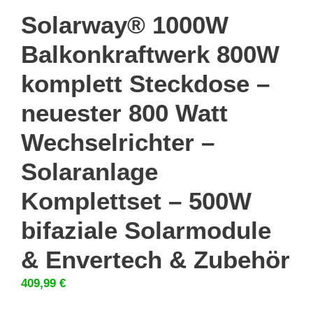
Solarway® 1000W
Balkonkraftwerk 800W
komplett Steckdose –
neuester 800 Watt
Wechselrichter –
Solaranlage
Komplettset – 500W
bifaziale Solarmodule
& Envertech & Zubehör
409,99
€