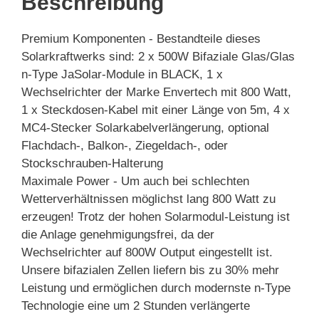
Beschreibung
Premium Komponenten - Bestandteile dieses
Solarkraftwerks sind: 2 x 500W Bifaziale Glas/Glas
n-Type JaSolar-Module in BLACK, 1 x
Wechselrichter der Marke Envertech mit 800 Watt,
1 x Steckdosen-Kabel mit einer Länge von 5m, 4 x
MC4-Stecker Solarkabelverlängerung, optional
Flachdach-, Balkon-, Ziegeldach-, oder
Stockschrauben-Halterung
Maximale Power - Um auch bei schlechten
Wetterverhältnissen möglichst lang 800 Watt zu
erzeugen! Trotz der hohen Solarmodul-Leistung ist
die Anlage genehmigungsfrei, da der
Wechselrichter auf 800W Output eingestellt ist.
Unsere bifazialen Zellen liefern bis zu 30% mehr
Leistung und ermöglichen durch modernste n-Type
Technologie eine um 2 Stunden verlängerte