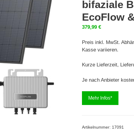
bifaziale 
EcoFlow &
379,99
€
Preis inkl. MwSt. Abhä
Kasse variieren.
Kurze Lieferzeit, Liefe
Je nach Anbieter koste
Mehr Infos*
Artikelnummer:
17091