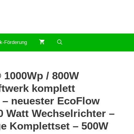
ik-Förderung
 1000Wp / 800W
ftwerk komplett
 – neuester EcoFlow
0 Watt Wechselrichter –
ge Komplettset – 500W