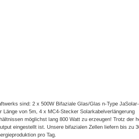
ftwerks sind: 2 x 500W Bifaziale Glas/Glas n-Type JaSolar
er Länge von 5m, 4 x MC4-Stecker Solarkabelverlängerung
ltnissen möglichst lang 800 Watt zu erzeugen! Trotz der h
put eingestellt ist. Unsere bifazialen Zellen liefern bis 
ergieproduktion pro Tag.