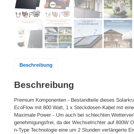
Beschreibung
Beschreibung
Premium Komponenten - Bestandteile dieses Solarkra
EcoFlow mit 800 Watt, 1 x Steckdosen-Kabel mit ein
Maximale Power - Um auch bei schlechten Wetterverhä
genehmigungsfrei, da der Wechselrichter auf 800W Out
n-Type Technologie eine um 2 Stunden verlängerte En