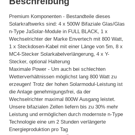
Beschreibung
Premium Komponenten - Bestandteile dieses
Solarkraftwerks sind: 4 x 500W Bifaziale Glas/Glas
n-Type JaSolar-Module in FULL BLACK, 1 x
Wechselrichter der Marke Envertech mit 800 Watt,
1 x Steckdosen-Kabel mit einer Länge von 5m, 8 x
MC4-Stecker Solarkabelverlängerung, 4 x Y-
Stecker, optional Halterung
Maximale Power - Um auch bei schlechten
Wetterverhältnissen möglichst lang 800 Watt zu
erzeugen! Trotz der hohen Solarmodul-Leistung ist
die Anlage genehmigungsfrei, da der
Wechselrichter maximal 800W Ausgang leistet.
Unsere bifazialen Zellen liefern bis zu 30% mehr
Leistung und ermöglichen durch modernste n-Type
Technologie eine um 2 Stunden verlängerte
Energieproduktion pro Tag