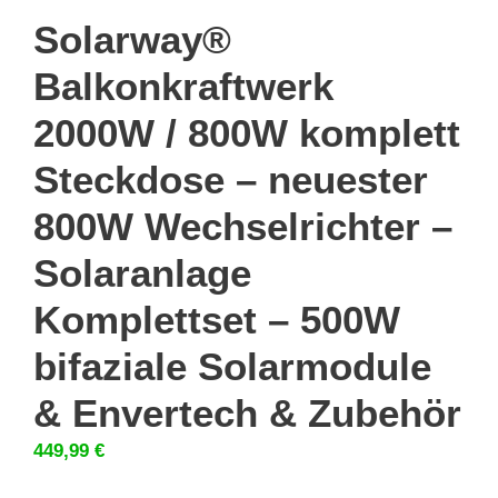
Solarway®
Balkonkraftwerk
2000W / 800W komplett
Steckdose – neuester
800W Wechselrichter –
Solaranlage
Komplettset – 500W
bifaziale Solarmodule
& Envertech & Zubehör
449,99
€