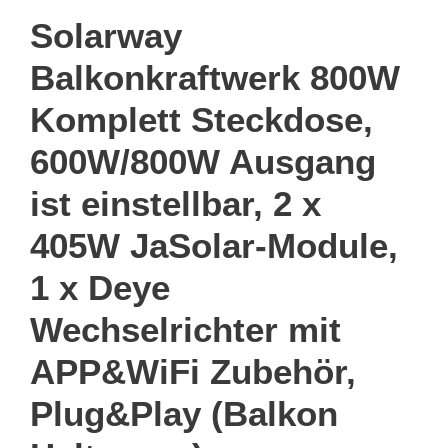
Solarway
Balkonkraftwerk 800W
Komplett Steckdose,
600W/800W Ausgang
ist einstellbar, 2 x
405W JaSolar-Module,
1 x Deye
Wechselrichter mit
APP&WiFi Zubehör,
Plug&Play (Balkon