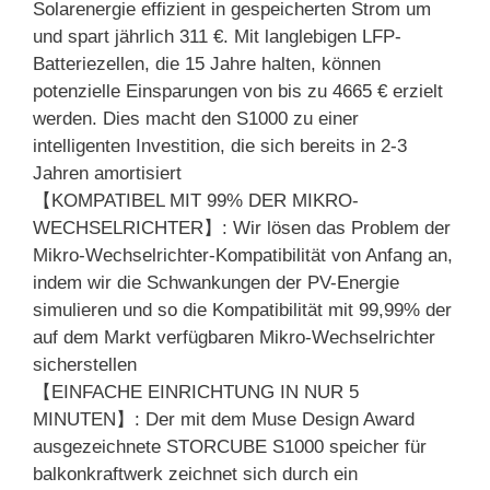
Solarenergie effizient in gespeicherten Strom um
und spart jährlich 311 €. Mit langlebigen LFP-
Batteriezellen, die 15 Jahre halten, können
potenzielle Einsparungen von bis zu 4665 € erzielt
werden. Dies macht den S1000 zu einer
intelligenten Investition, die sich bereits in 2-3
Jahren amortisiert
【KOMPATIBEL MIT 99% DER MIKRO-
WECHSELRICHTER】: Wir lösen das Problem der
Mikro-Wechselrichter-Kompatibilität von Anfang an,
indem wir die Schwankungen der PV-Energie
simulieren und so die Kompatibilität mit 99,99% der
auf dem Markt verfügbaren Mikro-Wechselrichter
sicherstellen
【EINFACHE EINRICHTUNG IN NUR 5
MINUTEN】: Der mit dem Muse Design Award
ausgezeichnete STORCUBE S1000 speicher für
balkonkraftwerk zeichnet sich durch ein