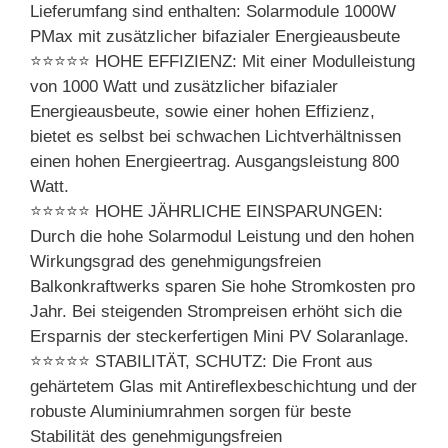
Lieferumfang sind enthalten: Solarmodule 1000W
PMax mit zusätzlicher bifazialer Energieausbeute
⭐⭐⭐⭐⭐ HOHE EFFIZIENZ: Mit einer Modulleistung
von 1000 Watt und zusätzlicher bifazialer
Energieausbeute, sowie einer hohen Effizienz,
bietet es selbst bei schwachen Lichtverhältnissen
einen hohen Energieertrag. Ausgangsleistung 800
Watt.
⭐⭐⭐⭐⭐ HOHE JÄHRLICHE EINSPARUNGEN:
Durch die hohe Solarmodul Leistung und den hohen
Wirkungsgrad des genehmigungsfreien
Balkonkraftwerks sparen Sie hohe Stromkosten pro
Jahr. Bei steigenden Strompreisen erhöht sich die
Ersparnis der steckerfertigen Mini PV Solaranlage.
⭐⭐⭐⭐⭐ STABILITÄT, SCHUTZ: Die Front aus
gehärtetem Glas mit Antireflexbeschichtung und der
robuste Aluminiumrahmen sorgen für beste
Stabilität des genehmigungsfreien