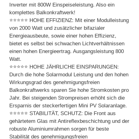
Inverter mit 800W Einspeiseleistung. Also ein
komplettes Balkonkraftwerk!
⭐⭐⭐⭐⭐ HOHE EFFIZIENZ: Mit einer Modulleistung
von 2000 Watt und zusätzlicher bifazialer
Energieausbeute, sowie einer hohen Effizienz,
bietet es selbst bei schwachen Lichtverhältnissen
einen hohen Energieertrag. Ausgangsleistung 800
Watt.
⭐⭐⭐⭐⭐ HOHE JÄHRLICHE EINSPARUNGEN:
Durch die hohe Solarmodul Leistung und den hohen
Wirkungsgrad des genehmigungsfreien
Balkonkraftwerks sparen Sie hohe Stromkosten pro
Jahr. Bei steigenden Strompreisen erhöht sich die
Ersparnis der steckerfertigen Mini PV Solaranlage.
⭐⭐⭐⭐⭐ STABILITÄT, SCHUTZ: Die Front aus
gehärtetem Glas mit Antireflexbeschichtung und der
robuste Aluminiumrahmen sorgen für beste
Stabilität des genehmigungsfreien