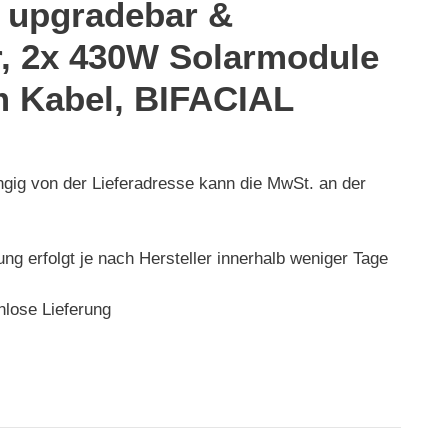
, upgradebar &
r, 2x 430W Solarmodule
m Kabel, BIFACIAL
ngig von der Lieferadresse kann die MwSt. an der
rung erfolgt je nach Hersteller innerhalb weniger Tage
nlose Lieferung