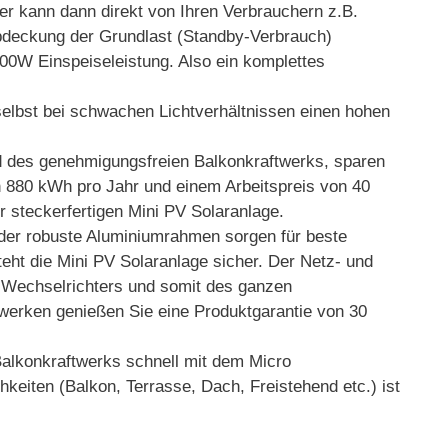
r kann dann direkt von Ihren Verbrauchern z.B.
bdeckung der Grundlast (Standby-Verbrauch)
800W Einspeiseleistung. Also ein komplettes
selbst bei schwachen Lichtverhältnissen einen hohen
s genehmigungsfreien Balkonkraftwerks, sparen
on 880 kWh pro Jahr und einem Arbeitspreis von 40
r steckerfertigen Mini PV Solaranlage.
er robuste Aluminiumrahmen sorgen für beste
eht die Mini PV Solaranlage sicher. Der Netz- und
es Wechselrichters und somit des ganzen
erken genießen Sie eine Produktgarantie von 30
konkraftwerks schnell mit dem Micro
keiten (Balkon, Terrasse, Dach, Freistehend etc.) ist