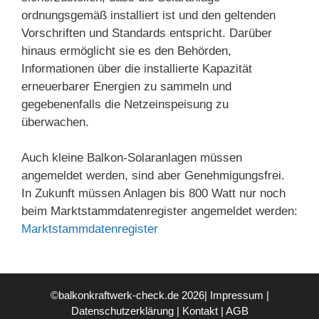
ordnungsgemäß installiert ist und den geltenden
Vorschriften und Standards entspricht. Darüber
hinaus ermöglicht sie es den Behörden,
Informationen über die installierte Kapazität
erneuerbarer Energien zu sammeln und
gegebenenfalls die Netzeinspeisung zu
überwachen.
Auch kleine Balkon-Solaranlagen müssen
angemeldet werden, sind aber Genehmigungsfrei.
In Zukunft müssen Anlagen bis 800 Watt nur noch
beim Marktstammdatenregister angemeldet werden:
Marktstammdatenregister
©balkonkraftwerk-check.de 2026|
Impressum
|
Datenschutzerklärung
|
Kontakt
|
AGB