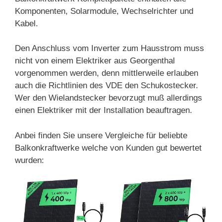
Komponenten, Solarmodule, Wechselrichter und
Kabel.
Den Anschluss vom Inverter zum Hausstrom muss
nicht von einem Elektriker aus Georgenthal
vorgenommen werden, denn mittlerweile erlauben
auch die Richtlinien des VDE den Schukostecker.
Wer den Wielandstecker bevorzugt muß allerdings
einen Elektriker mit der Installation beauftragen.
Anbei finden Sie unsere Vergleiche für beliebte
Balkonkraftwerke welche von Kunden gut bewertet
wurden: