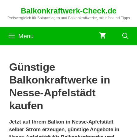
Zum
Balkonkraftwerk-Check.de
Inhalt
springen
Preisvergleich für Solaranlagen und Balkonkraftwerke, mit Infos und Tipps
Menu
Günstige
Balkonkraftwerke in
Nesse-Apfelstädt
kaufen
Jetzt auf Ihrem Balkon in Nesse-Apfelstädt
selber Strom erzeugen, günstige Angebote in