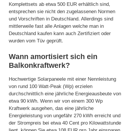
Komplettsets ab etwa 500 EUR erhältlich sind,
entsprechen sie nicht den zugelassenen Normen
und Vorschriften in Deutschland. Allerdings sind
mittlerweile fast alle Anlagen welche man in
Deutschland kaufen kann auch Zertifiziert oder
wurden vom Tüv geprüft.
Wann amortisiert sich ein
Balkonkraftwerk?
Hochwertige Solarpaneele mit einer Nennleistung
von rund 100 Watt-Peak (Wp) erzielen
durchschnittlich eine jährliche Energieausbeute von
etwa 90 kWh. Wenn wir von einem 300 Wp
Kraftwerk ausgehen, das eine jährliche
Energieleistung von ungefähr 270 kWh erreicht und
der Strompreis bei etwa 40 Cent pro Kilowattstunde
liegt, können Sie etwa 108 EUR pro Jahr einsparen.