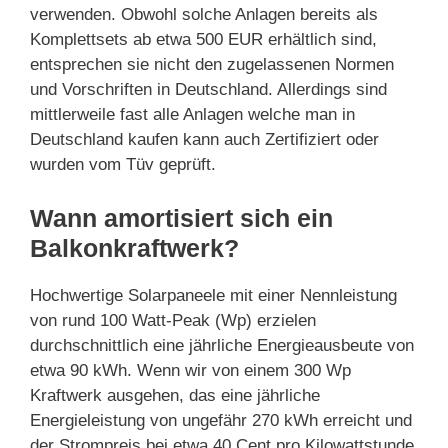
verwenden. Obwohl solche Anlagen bereits als
Komplettsets ab etwa 500 EUR erhältlich sind,
entsprechen sie nicht den zugelassenen Normen
und Vorschriften in Deutschland. Allerdings sind
mittlerweile fast alle Anlagen welche man in
Deutschland kaufen kann auch Zertifiziert oder
wurden vom Tüv geprüft.
Wann amortisiert sich ein
Balkonkraftwerk?
Hochwertige Solarpaneele mit einer Nennleistung
von rund 100 Watt-Peak (Wp) erzielen
durchschnittlich eine jährliche Energieausbeute von
etwa 90 kWh. Wenn wir von einem 300 Wp
Kraftwerk ausgehen, das eine jährliche
Energieleistung von ungefähr 270 kWh erreicht und
der Strompreis bei etwa 40 Cent pro Kilowattstunde