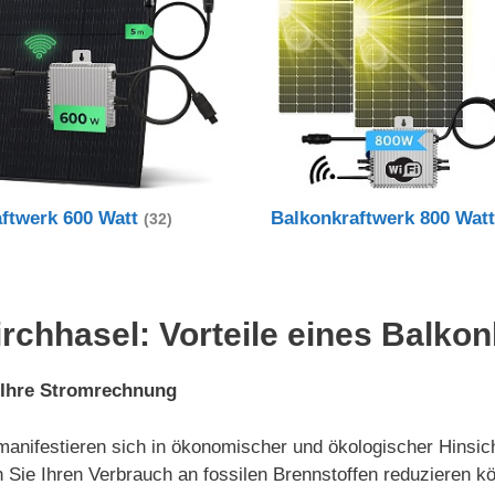
aftwerk 600 Watt
Balkonkraftwerk 800 Wat
(32)
rchhasel: Vorteile eines Balko
 Ihre Stromrechnung
manifestieren sich in ökonomischer und ökologischer Hinsich
 Sie Ihren Verbrauch an fossilen Brennstoffen reduzieren k