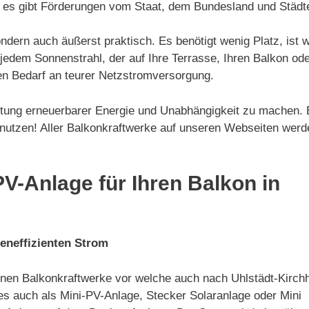
, es gibt Förderungen vom Staat, dem Bundesland und Städt
sondern auch äußerst praktisch. Es benötigt wenig Platz, i
dem Sonnenstrahl, der auf Ihre Terrasse, Ihren Balkon oder 
en Bedarf an teurer Netzstromversorgung.
ichtung erneuerbarer Energie und Unabhängigkeit zu machen.
 nutzen! Aller Balkonkraftwerke auf unseren Webseiten werde
PV-Anlage für Ihren Balkon in
teneffizienten Strom
leinen Balkonkraftwerke vor welche auch nach Uhlstädt-Kirch
es auch als Mini-PV-Anlage, Stecker Solaranlage oder Mini