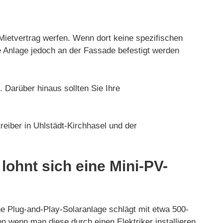
 Mietvertrag werfen. Wenn dort keine spezifischen
ie Anlage jedoch an der Fassade befestigt werden
 Darüber hinaus sollten Sie Ihre
eiber in Uhlstädt-Kirchhasel und der
lohnt sich eine Mini-PV-
ne Plug-and-Play-Solaranlage schlägt mit etwa 500-
en wenn man diese durch einen Elektriker installieren