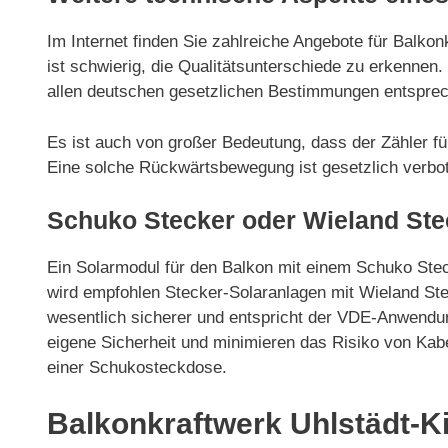
Im Internet finden Sie zahlreiche Angebote für Balkon
ist schwierig, die Qualitätsunterschiede zu erkenne
allen deutschen gesetzlichen Bestimmungen entspre
Es ist auch von großer Bedeutung, dass der Zähler fü
Eine solche Rückwärtsbewegung ist gesetzlich verbote
Schuko Stecker oder Wieland Ste
Ein Solarmodul für den Balkon mit einem Schuko Ste
wird empfohlen Stecker-Solaranlagen mit Wieland Ste
wesentlich sicherer und entspricht der VDE-Anwendun
eigene Sicherheit und minimieren das Risiko von Kab
einer Schukosteckdose.
Balkonkraftwerk Uhlstädt-Ki