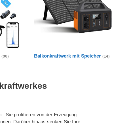
t
Balkonkraftwerk mit Speicher
(90)
(14)
nkraftwerkes
t. Sie profitieren von der Erzeugung
önnen. Darüber hinaus senken Sie Ihre