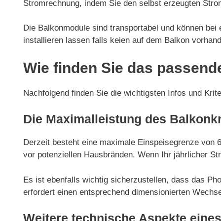
Stromrechnung, indem Sie den selbst erzeugten Strom
Die Balkonmodule sind transportabel und können be
installieren lassen falls keien auf dem Balkon vorhand
Wie finden Sie das passend
Nachfolgend finden Sie die wichtigsten Infos und Krit
Die Maximalleistung des Balkonk
Derzeit besteht eine maximale Einspeisegrenze von 
vor potenziellen Hausbränden. Wenn Ihr jährlicher St
Es ist ebenfalls wichtig sicherzustellen, dass das P
erfordert einen entsprechend dimensionierten Wechsel
Weitere technische Aspekte eines