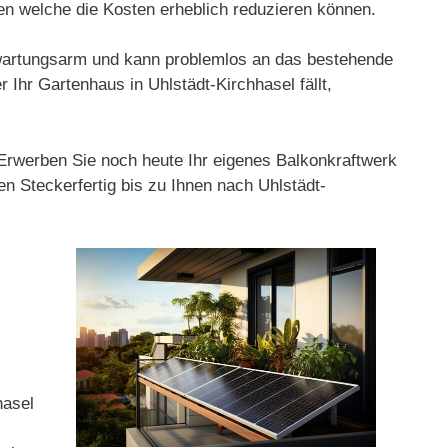
en welche die Kosten erheblich reduzieren können.
st wartungsarm und kann problemlos an das bestehende
Ihr Gartenhaus in Uhlstädt-Kirchhasel fällt,
 Erwerben Sie noch heute Ihr eigenes Balkonkraftwerk
n Steckerfertig bis zu Ihnen nach Uhlstädt-
hasel