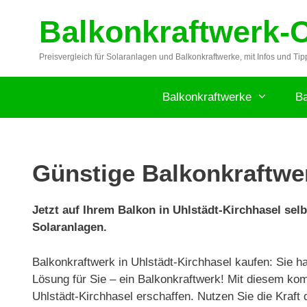
Zum
Balkonkraftwerk-
Inhalt
springen
Preisvergleich für Solaranlagen und Balkonkraftwerke, mit Infos und Tip
Balkonkraftwerke
Ba
Günstige Balkonkraftwer
Jetzt auf Ihrem Balkon in Uhlstädt-Kirchhasel se
Solaranlagen.
Balkonkraftwerk in Uhlstädt-Kirchhasel kaufen: Sie 
Lösung für Sie – ein Balkonkraftwerk! Mit diesem komp
Uhlstädt-Kirchhasel erschaffen. Nutzen Sie die Kraft