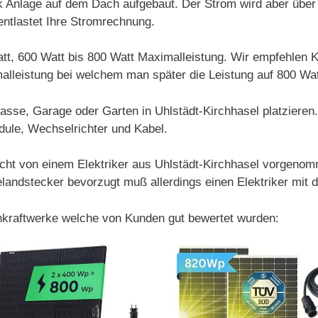
aik Anlage auf dem Dach aufgebaut. Der Strom wird aber über
ntlastet Ihre Stromrechnung.
Watt, 600 Watt bis 800 Watt Maximalleistung. Wir empfehlen
alleistung bei welchem man später die Leistung auf 800 Wa
rasse, Garage oder Garten in Uhlstädt-Kirchhasel platziere
dule, Wechselrichter und Kabel.
t von einem Elektriker aus Uhlstädt-Kirchhasel vorgenomm
ndstecker bevorzugt muß allerdings einen Elektriker mit de
onkraftwerke welche von Kunden gut bewertet wurden: