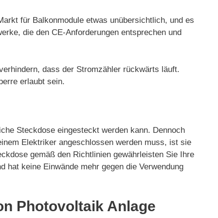
 Markt für Balkonmodule etwas unübersichtlich, und es
ftwerke, die den CE-Anforderungen entsprechen und
verhindern, dass der Stromzähler rückwärts läuft.
erre erlaubt sein.
mliche Steckdose eingesteckt werden kann. Dennoch
inem Elektriker angeschlossen werden muss, ist sie
ckdose gemäß den Richtlinien gewährleisten Sie Ihre
und hat keine Einwände mehr gegen die Verwendung
on Photovoltaik Anlage