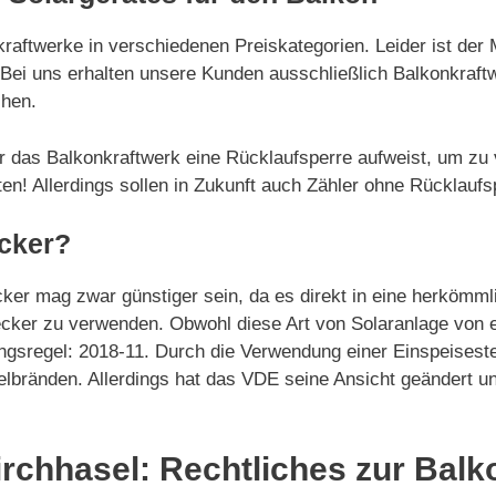
kraftwerke in verschiedenen Preiskategorien. Leider ist der
n. Bei uns erhalten unsere Kunden ausschließlich Balkonkra
chen.
r das Balkonkraftwerk eine Rücklaufsperre aufweist, um zu 
n! Allerdings sollen in Zukunft auch Zähler ohne Rücklaufsp
cker?
cker mag zwar günstiger sein, da es direkt in eine herköm
cker zu verwenden. Obwohl diese Art von Solaranlage von e
gsregel: 2018-11. Durch die Verwendung einer Einspeiseste
elbränden. Allerdings hat das VDE seine Ansicht geändert 
rchhasel: Rechtliches zur Balk