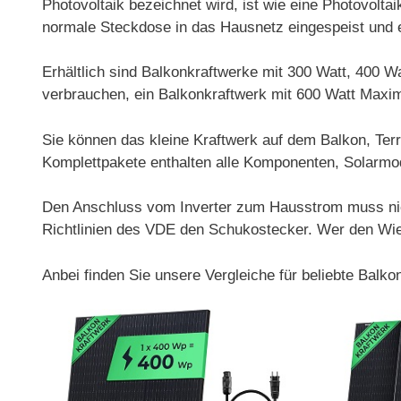
Photovoltaik bezeichnet wird, ist wie eine Photovolt
normale Steckdose in das Hausnetz eingespeist und e
Erhältlich sind Balkonkraftwerke mit 300 Watt, 400 
verbrauchen, ein Balkonkraftwerk mit 600 Watt Maxim
Sie können das kleine Kraftwerk auf dem Balkon, Ter
Komplettpakete enthalten alle Komponenten, Solarmo
Den Anschluss vom Inverter zum Hausstrom muss nich
Richtlinien des VDE den Schukostecker. Wer den Wiela
Anbei finden Sie unsere Vergleiche für beliebte Balk