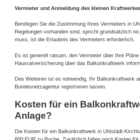
Vermieter und Anmeldung des kleinen Kraftwerke
Benötigen Sie die Zustimmung Ihres Vermieters in Uhl
Regelungen vorhanden sind, spricht grundsätzlich nich
muss, ist die Erlaubnis des Vermieters erforderlich.
Es ist generell ratsam, den Vermieter über Ihre Plän
Hausratversicherung über das Balkonkraftwerk inform
Des Weiteren ist es notwendig, Ihr Balkonkraftwerk a
Bundesnetzagentur registrieren lassen.
Kosten für ein Balkonkraftw
Anlage?
Die Kosten für ein Balkonkraftwerk in Uhlstädt-Kirch
600 EUR zu Buche. Zusätzlich fallen noch Kosten für d