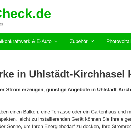
Check.de
ps
lkonkraftwerk & E-Auto
Zubehör
Photovolta
ke in Uhlstädt-Kirchhasel 
lber Strom erzeugen, günstige Angebote in Uhlstädt-Kirc
haben einen Balkon, eine Terrasse oder ein Gartenhaus und 
akten, leicht zu installierenden Gerät können Sie Ihre eige
 der Sonne, um Ihren Energiebedarf zu decken, Ihre Stromrec