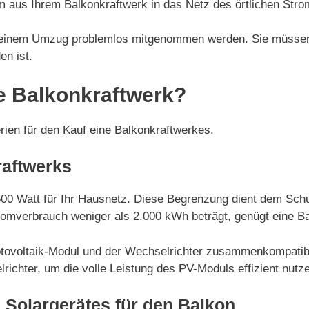
 aus Ihrem Balkonkraftwerk in das Netz des örtlichen Stro
i einem Umzug problemlos mitgenommen werden. Sie müssen 
en ist.
e Balkonkraftwerk?
erien für den Kauf eine Balkonkraftwerkes.
raftwerks
600 Watt für Ihr Hausnetz. Diese Begrenzung dient dem Sch
romverbrauch weniger als 2.000 kWh beträgt, genügt eine Ba
hotovoltaik-Modul und der Wechselrichter zusammenkompatibe
richter, um die volle Leistung des PV-Moduls effizient nutz
 Solargerätes für den Balkon