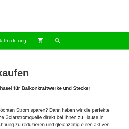
ik-Förderung
kaufen
hhasel für Balkonkraftwerke und Stecker
möchten Strom sparen? Dann haben wir die perfekte
ne Solarstromquelle direkt bei Ihnen zu Hause in
hnung zu reduzieren und gleichzeitig einen aktiven