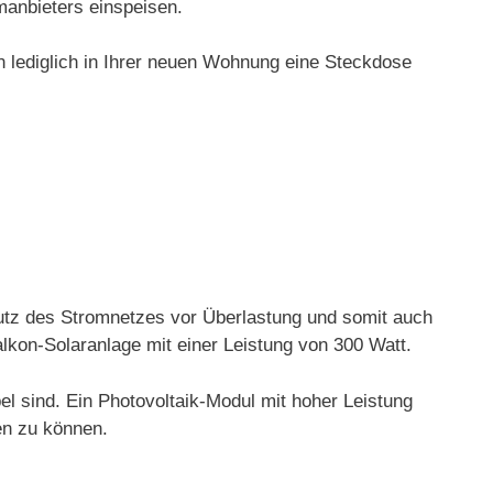
manbieters einspeisen.
lediglich in Ihrer neuen Wohnung eine Steckdose
utz des Stromnetzes vor Überlastung und somit auch
lkon-Solaranlage mit einer Leistung von 300 Watt.
l sind. Ein Photovoltaik-Modul mit hoher Leistung
en zu können.