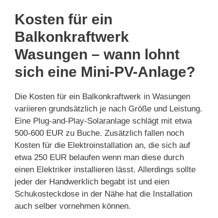
Kosten für ein
Balkonkraftwerk
Wasungen – wann lohnt
sich eine Mini-PV-Anlage?
Die Kosten für ein Balkonkraftwerk in Wasungen
variieren grundsätzlich je nach Größe und Leistung.
Eine Plug-and-Play-Solaranlage schlägt mit etwa
500-600 EUR zu Buche. Zusätzlich fallen noch
Kosten für die Elektroinstallation an, die sich auf
etwa 250 EUR belaufen wenn man diese durch
einen Elektriker installieren lässt. Allerdings sollte
jeder der Handwerklich begabt ist und eien
Schukosteckdose in der Nähe hat die Installation
auch selber vornehmen können.