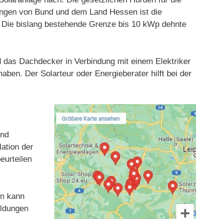
rungen von Bund und dem Land Hessen ist die
t. Die bislang bestehende Grenze bis 10 kWp dehnte
nd das Dachdecker in Verbindung mit einem Elektriker
aben. Der Solarteur oder Energieberater hilft bei der
und
ation der
eurteilen
en kann
ildungen