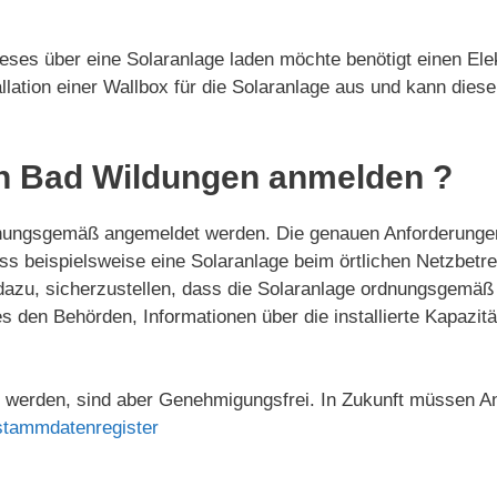
eses über eine Solaranlage laden möchte benötigt einen Elek
tallation einer Wallbox für die Solaranlage aus und kann diese
in Bad Wildungen anmelden ?
nungsgemäß angemeldet werden. Die genauen Anforderungen
uss beispielsweise eine Solaranlage beim örtlichen Netzbet
u, sicherzustellen, dass die Solaranlage ordnungsgemäß ins
es den Behörden, Informationen über die installierte Kapazi
werden, sind aber Genehmigungsfrei. In Zukunft müssen An
stammdatenregister