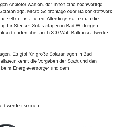
tigen Anbieter wählen, der Ihnen eine hochwertige
 Solaranlage, Micro-Solaranlage oder Balkonkraftwerk
 selber installieren. Allerdings sollte man die
ng für Stecker-Solaranlagen in Bad Wildungen
Zukunft dürfen aber auch 800 Watt Balkonkraftwerke
agen. Es gibt für große Solaranlagen in Bad
llateur kennt die Vorgaben der Stadt und den
ng beim Energieversorger und dem
fert werden können: