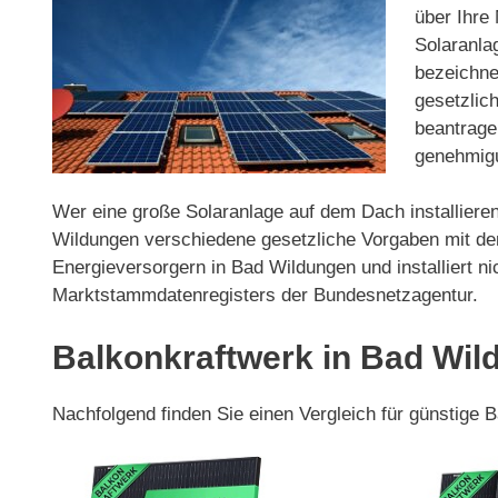
über Ihre 
Solaranla
bezeichnet
gesetzlic
beantrage
genehmigu
Wer eine große Solaranlage auf dem Dach installieren
Wildungen verschiedene gesetzliche Vorgaben mit den
Energieversorgern in Bad Wildungen und installiert n
Marktstammdatenregisters der Bundesnetzagentur.
Balkonkraftwerk in Bad Wil
Nachfolgend finden Sie einen Vergleich für günstige