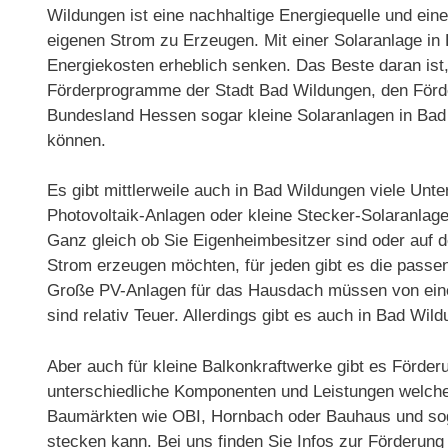
Wildungen ist eine nachhaltige Energiequelle und ein
eigenen Strom zu Erzeugen. Mit einer Solaranlage in
Energiekosten erheblich senken. Das Beste daran ist,
Förderprogramme der Stadt Bad Wildungen, den För
Bundesland Hessen sogar kleine Solaranlagen in Bad
können.
Es gibt mittlerweile auch in Bad Wildungen viele Un
Photovoltaik-Anlagen oder kleine Stecker-Solaranlage
Ganz gleich ob Sie Eigenheimbesitzer sind oder auf
Strom erzeugen möchten, für jeden gibt es die passe
Große PV-Anlagen für das Hausdach müssen von einem
sind relativ Teuer. Allerdings gibt es auch in Bad 
Aber auch für kleine Balkonkraftwerke gibt es Förder
unterschiedliche Komponenten und Leistungen welche n
Baumärkten wie OBI, Hornbach oder Bauhaus und soga
stecken kann. Bei uns finden Sie Infos zur Förderun