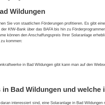
Bad Wildungen
nen Sie von staatlichen Förderungen profitieren. Es gibt e
Von der KfW-Bank über das BAFA bis hin zu Förderprogramm
me können den Anschaffungspreis Ihrer Solaranlage erhebli
ie zu kommen:
onkraftwerke in Bad Wildungen gibt kann man auf den Websei
 in Bad Wildungen und welche i
daran interessiert sind, eine Solaranlage in Bad Wildungen 