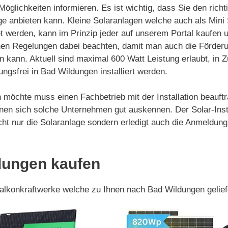
Möglichkeiten informieren. Es ist wichtig, dass Sie den rich
ge anbieten kann. Kleine Solaranlagen welche auch als Mini
 werden, kann im Prinzip jeder auf unserem Portal kaufen und
hen Regelungen dabei beachten, damit man auch die Förderu
n kann. Aktuell sind maximal 600 Watt Leistung erlaubt, in 
ngsfrei in Bad Wildungen installiert werden.
 möchte muss einen Fachbetrieb mit der Installation beauftr
en sich solche Unternehmen gut auskennen. Der Solar-Insta
icht nur die Solaranlage sondern erledigt auch die Anmeldu
dungen kaufen
 Balkonkraftwerke welche zu Ihnen nach Bad Wildungen gelie