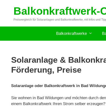
Zum
Balkonkraftwerk-
Inhalt
springen
Preisvergleich für Solaranlagen und Balkonkraftwerke, mit Infos und Tip
Balkonkraftwerke
Ba
Solaranlage & Balkonkra
Förderung, Preise
Solaranlage oder Balkonkraftwerk in Bad Wildunge
Sie wohnen in Bad Wildungen und möchten durch den 
einem Balkonkraftwerk Ihren Strom selber erzeugen?