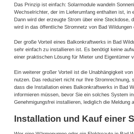
Das Prinzip ist einfach: Solarmodule wandeln Sonnenl
Wechselrichter, der im Lieferumfang enthalten ist, 
Dann wird der erzeugte Strom über eine Steckdose, d
wird in das öffentliche Stromnetz von Bad Wildungen 
Der große Vorteil eines Balkonkraftwerks in Bad Wil
sehr einfach zu installieren ist. Es benötigt keine a
einer praktischen Lösung für Mieter und Eigentümer
Ein weiterer großer Vorteil ist die Unabhängigkeit v
nutzen. Das reduziert nicht nur Ihre Stromrechnung,
dass die Installation eines Balkonkraftwerks in Bad W
informieren müssen, bevor Sie ein solches System ins
Genehmigungsfrei installieren, lediglich die Meldung
Installation und Kauf einer
Wer eine Wärmepumpe oder ein Elektroauto in Bad Wil