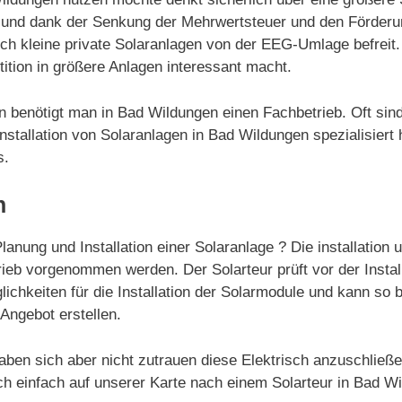
ert und dank der Senkung der Mehrwertsteuer und den Förde
auch kleine private Solaranlagen von der EEG-Umlage befrei
ition in größere Anlagen interessant macht.
gen benötigt man in Bad Wildungen einen Fachbetrieb. Oft si
tallation von Solaranlagen in Bad Wildungen spezialisiert h
s.
n
anung und Installation einer Solaranlage ? Die installation 
eb vorgenommen werden. Der Solarteur prüft vor der Install
lichkeiten für die Installation der Solarmodule und kann so b
 Angebot erstellen.
aben sich aber nicht zutrauen diese Elektrisch anzuschließ
ch einfach auf unserer Karte nach einem Solarteur in Bad W