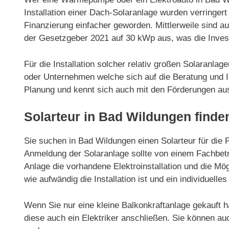
Installation einer Dach-Solaranlage wurden verring
Finanzierung einfacher geworden. Mittlerweile sind 
der Gesetzgeber 2021 auf 30 kWp aus, was die Invest
Für die Installation solcher relativ großen Solaranla
oder Unternehmen welche sich auf die Beratung und Ins
Planung und kennt sich auch mit den Förderungen au
Solarteur in Bad Wildungen finde
Sie suchen in Bad Wildungen einen Solarteur für die Pl
Anmeldung der Solaranlage sollte von einem Fachbetri
Anlage die vorhandene Elektroinstallation und die Mög
wie aufwändig die Installation ist und ein individuelles
Wenn Sie nur eine kleine Balkonkraftanlage gekauft h
diese auch ein Elektriker anschließen. Sie können au