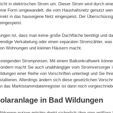
icht in elektrischen Strom um. Dieser Strom wird durch ein
in eine Form umgewandelt, die vom Haushaltsnetz genutzt we
irekt in das hauseigene Netz eingespeist. Der Überschüssi
eingespeist.
dungen ist, dass man keine große Dachfläche benötigt und d
ufwendige Verkabelung oder einen separaten Stromzähler, was
 von Wohnungen und kleinen Häusern macht.
on steigenden Strompreisen. Mit einem Balkonkraftwerk könne
 sondern macht Sie auch unabhängiger vom Stromversorger i
ildungen einer Reihe von Vorschriften unterliegt und Sie Ihr
tallieren. Allerdings ändern sich diese gesetzlichen Vorsc
 an das Marktstammdatenregister ist dann noch vorgeschrieb
 Solaranlage in Bad Wildungen
dungen nutzen möchte denkt sicherlich über eine größere S