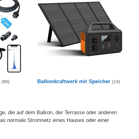
t
Balkonkraftwerk mit Speicher
(90)
(14)
age, die auf dem Balkon, der Terrasse oder anderen
 das normale Stromnetz eines Hauses oder einer