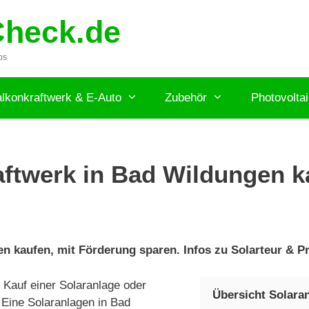
Check.de
ps
lkonkraftwerk & E-Auto
Zubehör
Photovolta
ftwerk in Bad Wildungen ka
n kaufen, mit Förderung sparen. Infos zu Solarteur & Pr
Kauf einer Solaranlage oder
Übersicht Solara
 Eine Solaranlagen in Bad