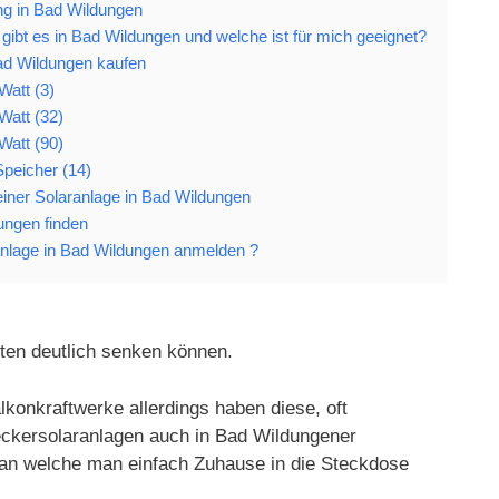
ng in Bad Wildungen
gibt es in Bad Wildungen und welche ist für mich geeignet?
ad Wildungen kaufen
Watt (3)
Watt (32)
Watt (90)
Speicher (14)
 einer Solaranlage in Bad Wildungen
ungen finden
nlage in Bad Wildungen anmelden ?
ten deutlich senken können.
konkraftwerke allerdings haben diese, oft
teckersolaranlagen auch in Bad Wildungener
 an welche man einfach Zuhause in die Steckdose