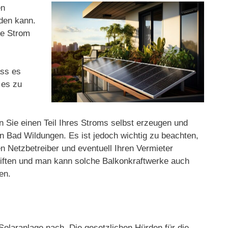
en
rden kann.
ge Strom
ass es
 es zu
n Sie einen Teil Ihres Stroms selbst erzeugen und
n Bad Wildungen. Es ist jedoch wichtig zu beachten,
en Netzbetreiber und eventuell Ihren Vermieter
hriften und man kann solche Balkonkraftwerke auch
en.
olaranlage nach. Die gesetzlichen Hürden für die