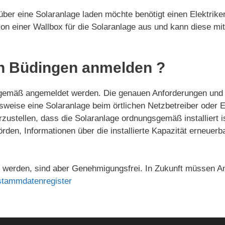
ber eine Solaranlage laden möchte benötigt einen Elektriker
ation einer Wallbox für die Solaranlage aus und kann diese mi
in Büdingen anmelden ?
gemäß angemeldet werden. Die genauen Anforderungen und 
elsweise eine Solaranlage beim örtlichen Netzbetreiber ode
ustellen, dass die Solaranlage ordnungsgemäß installiert i
örden, Informationen über die installierte Kapazität erneue
werden, sind aber Genehmigungsfrei. In Zukunft müssen An
stammdatenregister