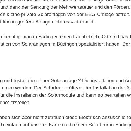
ert und dank der Senkung der Mehrwertsteuer und den Förde
auch kleine private Solaranlagen von der EEG-Umlage befrei
ition in größere Anlagen interessant macht.
gen benötigt man in Büdingen einen Fachbetrieb. Oft sind da
tion von Solaranlagen in Büdingen spezialisiert haben. Der 
g und Installation einer Solaranlage ? Die installation und 
mmen werden. Der Solarteur prüft vor der Installation der A
ür die Installation der Solarmodule und kann so beurteilen w
ebot erstellen.
aben sich aber nicht zutrauen diese Elektrisch anzuschließ
ch einfach auf unserer Karte nach einem Solarteur in Büdin