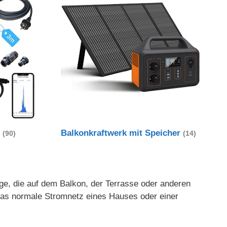
t
Balkonkraftwerk mit Speicher
(90)
(14)
age, die auf dem Balkon, der Terrasse oder anderen
 das normale Stromnetz eines Hauses oder einer