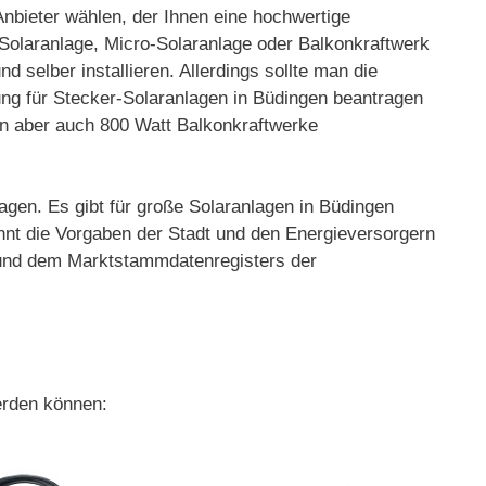
 Anbieter wählen, der Ihnen eine hochwertige
 Solaranlage, Micro-Solaranlage oder Balkonkraftwerk
 selber installieren. Allerdings sollte man die
ng für Stecker-Solaranlagen in Büdingen beantragen
fen aber auch 800 Watt Balkonkraftwerke
agen. Es gibt für große Solaranlagen in Büdingen
nnt die Vorgaben der Stadt und den Energieversorgern
r und dem Marktstammdatenregisters der
erden können: