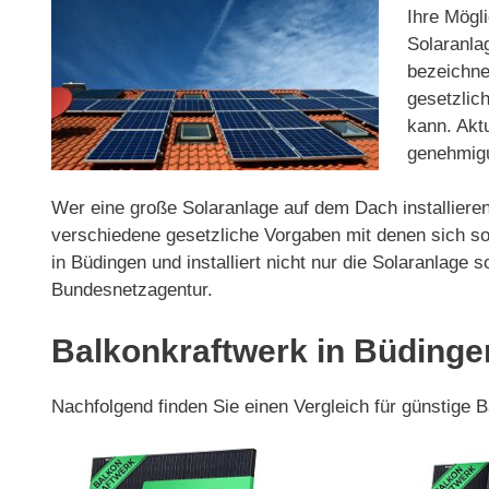
Ihre Mögli
Solaranla
bezeichnet
gesetzlic
kann. Akt
genehmigun
Wer eine große Solaranlage auf dem Dach installieren
verschiedene gesetzliche Vorgaben mit denen sich so
in Büdingen und installiert nicht nur die Solaranlag
Bundesnetzagentur.
Balkonkraftwerk in Büdinge
Nachfolgend finden Sie einen Vergleich für günstige 