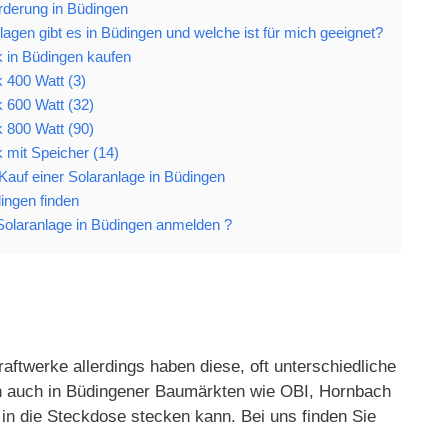
rderung in Büdingen
agen gibt es in Büdingen und welche ist für mich geeignet?
k in Büdingen kaufen
 400 Watt (3)
 600 Watt (32)
 800 Watt (90)
 mit Speicher (14)
 Kauf einer Solaranlage in Büdingen
dingen finden
olaranlage in Büdingen anmelden ?
aftwerke allerdings haben diese, oft unterschiedliche
gen auch in Büdingener Baumärkten wie OBI, Hornbach
in die Steckdose stecken kann. Bei uns finden Sie