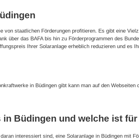
Büdingen
ie von staatlichen Förderungen profitieren. Es gibt eine Vi
-Bank über das BAFA bis hin zu Förderprogrammen des Bund
ngspreis Ihrer Solaranlage erheblich reduzieren und es Ih
onkraftwerke in Büdingen gibt kann man auf den Webseiten d
 in Büdingen und welche ist fü
daran interessiert sind, eine Solaranlage in Büdingen mit Fö