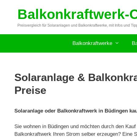
Zum
Balkonkraftwerk-
Inhalt
springen
Preisvergleich für Solaranlagen und Balkonkraftwerke, mit Infos und Tip
Balkonkraftwerke
Ba
Solaranlage & Balkonkra
Preise
Solaranlage oder Balkonkraftwerk in Büdingen kauf
Sie wohnen in Büdingen und möchten durch den Kauf 
Balkonkraftwerk Ihren Strom selber erzeugen? Eine So