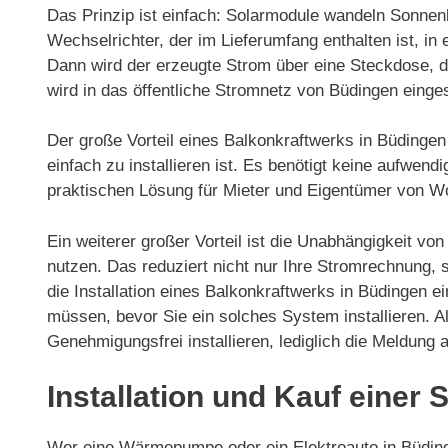
Das Prinzip ist einfach: Solarmodule wandeln Sonnenl
Wechselrichter, der im Lieferumfang enthalten ist, 
Dann wird der erzeugte Strom über eine Steckdose, d
wird in das öffentliche Stromnetz von Büdingen einges
Der große Vorteil eines Balkonkraftwerks in Büdingen
einfach zu installieren ist. Es benötigt keine aufwen
praktischen Lösung für Mieter und Eigentümer von 
Ein weiterer großer Vorteil ist die Unabhängigkeit v
nutzen. Das reduziert nicht nur Ihre Stromrechnung,
die Installation eines Balkonkraftwerks in Büdingen ei
müssen, bevor Sie ein solches System installieren. A
Genehmigungsfrei installieren, lediglich die Meldung
Installation und Kauf einer
Wer eine Wärmepumpe oder ein Elektroauto in Büdinge