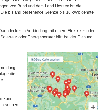
rungen von Bund und dem Land Hessen ist die
t. Die bislang bestehende Grenze bis 10 kWp dehnte
s Dachdecker in Verbindung mit einem Elektriker oder
Solarteur oder Energieberater hilft bei der Planung
Anmeldung
nlage die
ie
en kann
gen suchen.