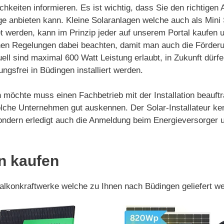
chkeiten informieren. Es ist wichtig, dass Sie den richtigen
ge anbieten kann. Kleine Solaranlagen welche auch als Mini
 werden, kann im Prinzip jeder auf unserem Portal kaufen und
hen Regelungen dabei beachten, damit man auch die Förderu
uell sind maximal 600 Watt Leistung erlaubt, in Zukunft dür
gsfrei in Büdingen installiert werden.
 möchte muss einen Fachbetrieb mit der Installation beauftr
lche Unternehmen gut auskennen. Der Solar-Installateur ke
e sondern erledigt auch die Anmeldung beim Energieversorge
n kaufen
Balkonkraftwerke welche zu Ihnen nach Büdingen geliefert w