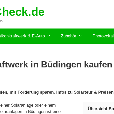
Check.de
ps
lkonkraftwerk & E-Auto
Zubehör
Photovolta
ftwerk in Büdingen kaufen 
en, mit Förderung sparen. Infos zu Solarteur & Preisen
einer Solaranlage oder einem
Übersicht So
laranlagen in Büdingen ist eine