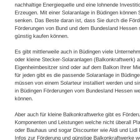
nachhaltige Energiequelle und eine lohnende Investit
Erzeugen. Mit einer Solaranlage in Büdingen können S
senken. Das Beste daran ist, dass Sie durch die För
Förderungen von Bund und dem Bundesland Hessen so
günstig kaufen können.
Es gibt mittlerweile auch in Büdingen viele Unterne
oder kleine Stecker-Solaranlagen (Balkonkraftwerk) a
Eigenheimbesitzer sind oder auf dem Balkon Ihrer 
für jeden gibt es die passende Solaranlage in Büdin
müssen von einem Solarteur installiert werden und sind
in Büdingen Förderungen vom Bundesland Hessen wel
können.
Aber auch für kleine Balkonkraftwerke gibt es Förder
Komponenten und Leistungen welche nicht überall Pla
oder Bauhaus und sogar Discounter wie Aldi und Lidl
Infos zur Förderung und günstige Balkonkraftwerke w