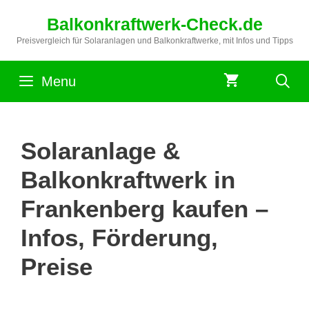
Zum
Balkonkraftwerk-Check.de
Inhalt
springen
Preisvergleich für Solaranlagen und Balkonkraftwerke, mit Infos und Tipps
Menu
Solaranlage &
Balkonkraftwerk in
Frankenberg kaufen –
Infos, Förderung,
Preise