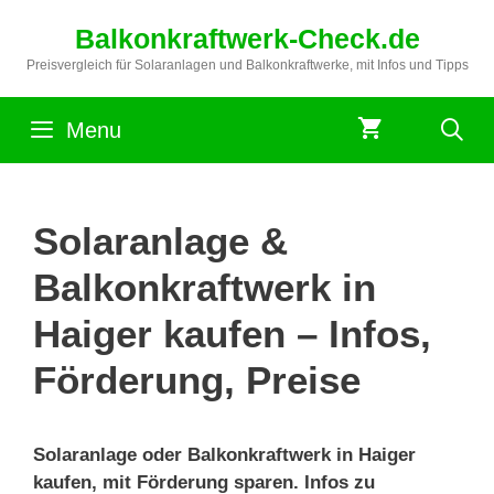
Zum
Balkonkraftwerk-Check.de
Inhalt
springen
Preisvergleich für Solaranlagen und Balkonkraftwerke, mit Infos und Tipps
Menu
Solaranlage &
Balkonkraftwerk in
Haiger kaufen – Infos,
Förderung, Preise
Solaranlage oder Balkonkraftwerk in Haiger
kaufen, mit Förderung sparen. Infos zu