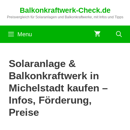
Zum
Balkonkraftwerk-Check.de
Inhalt
springen
Preisvergleich für Solaranlagen und Balkonkraftwerke, mit Infos und Tipps
Menu
Solaranlage &
Balkonkraftwerk in
Michelstadt kaufen –
Infos, Förderung,
Preise