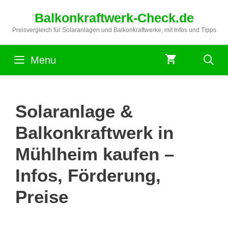
Zum
Balkonkraftwerk-Check.de
Inhalt
springen
Preisvergleich für Solaranlagen und Balkonkraftwerke, mit Infos und Tipps
Menu
Solaranlage &
Balkonkraftwerk in
Mühlheim kaufen –
Infos, Förderung,
Preise