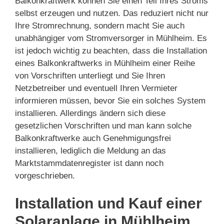
Balkonkraftwerk können Sie einen Teil Ihres Stroms
selbst erzeugen und nutzen. Das reduziert nicht nur
Ihre Stromrechnung, sondern macht Sie auch
unabhängiger vom Stromversorger in Mühlheim. Es
ist jedoch wichtig zu beachten, dass die Installation
eines Balkonkraftwerks in Mühlheim einer Reihe
von Vorschriften unterliegt und Sie Ihren
Netzbetreiber und eventuell Ihren Vermieter
informieren müssen, bevor Sie ein solches System
installieren. Allerdings ändern sich diese
gesetzlichen Vorschriften und man kann solche
Balkonkraftwerke auch Genehmigungsfrei
installieren, lediglich die Meldung an das
Marktstammdatenregister ist dann noch
vorgeschrieben.
Installation und Kauf einer
Solaranlage in Mühlheim