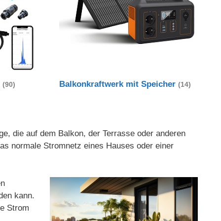
t
Balkonkraftwerk mit Speicher
(90)
(14)
age, die auf dem Balkon, der Terrasse oder anderen
 das normale Stromnetz eines Hauses oder einer
en
rden kann.
ge Strom