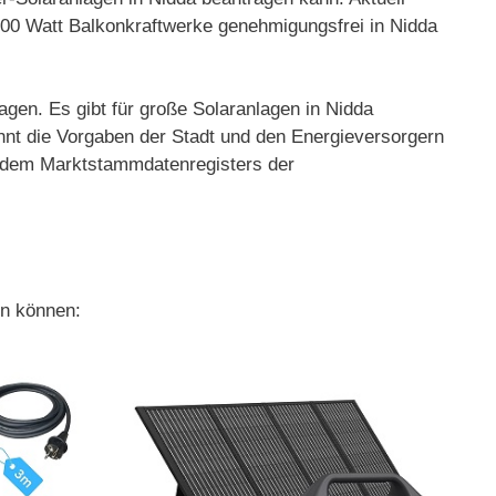
 800 Watt Balkonkraftwerke genehmigungsfrei in Nidda
agen. Es gibt für große Solaranlagen in Nidda
nnt die Vorgaben der Stadt und den Energieversorgern
nd dem Marktstammdatenregisters der
en können: