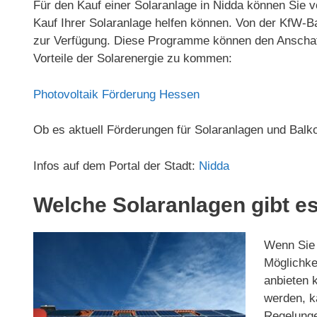
Für den Kauf einer Solaranlage in Nidda können Sie v
Kauf Ihrer Solaranlage helfen können. Von der KfW
zur Verfügung. Diese Programme können den Anschaffu
Vorteile der Solarenergie zu kommen:
Photovoltaik Förderung Hessen
Ob es aktuell Förderungen für Solaranlagen und Balk
Infos auf dem Portal der Stadt:
Nidda
Welche Solaranlagen gibt es
Wenn Sie d
Möglichkei
anbieten 
werden, ka
Regelunge