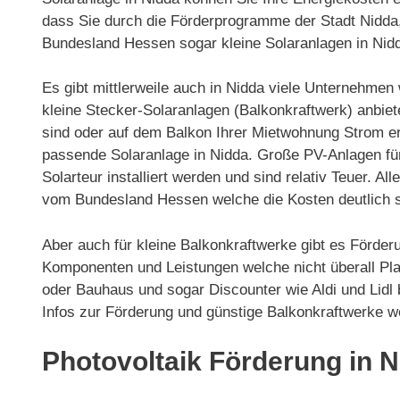
dass Sie durch die Förderprogramme der Stadt Nidd
Bundesland Hessen sogar kleine Solaranlagen in Nid
Es gibt mittlerweile auch in Nidda viele Unternehmen
kleine Stecker-Solaranlagen (Balkonkraftwerk) anbie
sind oder auf dem Balkon Ihrer Mietwohnung Strom er
passende Solaranlage in Nidda. Große PV-Anlagen 
Solarteur installiert werden und sind relativ Teuer. A
vom Bundesland Hessen welche die Kosten deutlich 
Aber auch für kleine Balkonkraftwerke gibt es Förder
Komponenten und Leistungen welche nicht überall Pla
oder Bauhaus und sogar Discounter wie Aldi und Lidl
Infos zur Förderung und günstige Balkonkraftwerke w
Photovoltaik Förderung in 