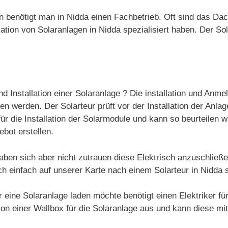
gen benötigt man in Nidda einen Fachbetrieb. Oft sind das Da
tion von Solaranlagen in Nidda spezialisiert haben. Der Sola
nd Installation einer Solaranlage ? Die installation und Anme
 werden. Der Solarteur prüft vor der Installation der Anlag
ür die Installation der Solarmodule und kann so beurteilen w
ebot erstellen.
aben sich aber nicht zutrauen diese Elektrisch anzuschließ
ch einfach auf unserer Karte nach einem Solarteur in Nidda 
 eine Solaranlage laden möchte benötigt einen Elektriker für
ation einer Wallbox für die Solaranlage aus und kann diese mi