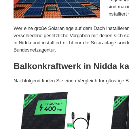
sind maxi
installier
Wer eine große Solaranlage auf dem Dach installieren
verschiedene gesetzliche Vorgaben mit denen sich so
in Nidda und installiert nicht nur die Solaranlage s
Bundesnetzagentur.
Balkonkraftwerk in Nidda k
Nachfolgend finden Sie einen Vergleich für günstige 