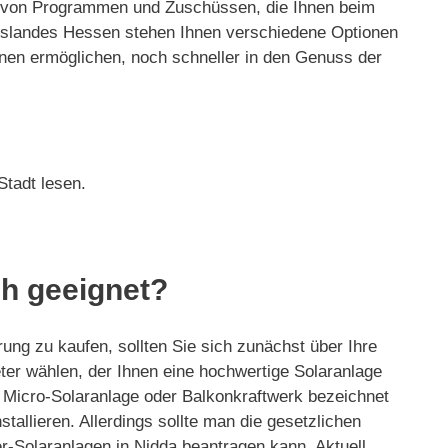
ahl von Programmen und Zuschüssen, die Ihnen beim
eslandes Hessen stehen Ihnen verschiedene Optionen
nen ermöglichen, noch schneller in den Genuss der
Stadt lesen.
ch geeignet?
rung zu kaufen, sollten Sie sich zunächst über Ihre
ieter wählen, der Ihnen eine hochwertige Solaranlage
, Micro-Solaranlage oder Balkonkraftwerk bezeichnet
tallieren. Allerdings sollte man die gesetzlichen
-Solaranlagen in Nidda beantragen kann. Aktuell