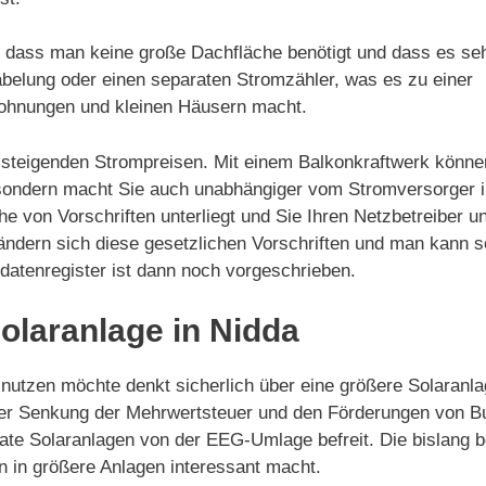
t, dass man keine große Dachfläche benötigt und dass es se
kabelung oder einen separaten Stromzähler, was es zu einer
Wohnungen und kleinen Häusern macht.
on steigenden Strompreisen. Mit einem Balkonkraftwerk könne
 sondern macht Sie auch unabhängiger vom Stromversorger in
ihe von Vorschriften unterliegt und Sie Ihren Netzbetreiber 
gs ändern sich diese gesetzlichen Vorschriften und man kann
mdatenregister ist dann noch vorgeschrieben.
Solaranlage in Nidda
tzen möchte denkt sicherlich über eine größere Solaranlage
der Senkung der Mehrwertsteuer und den Förderungen von B
rivate Solaranlagen von der EEG-Umlage befreit. Die bislan
n in größere Anlagen interessant macht.