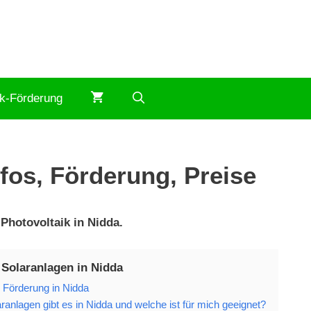
ik-Förderung
fos, Förderung, Preise
Photovoltaik in Nidda.
 Solaranlagen in Nidda
k Förderung in Nidda
anlagen gibt es in Nidda und welche ist für mich geeignet?