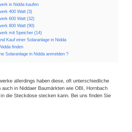
werk in Nidda kaufen
werk 400 Watt (3)
werk 600 Watt (32)
werk 800 Watt (90)
werk mit Speicher (14)
 und Kauf einer Solaranlage in Nidda
 Nidda finden
e Solaranlage in Nidda anmelden ?
erke allerdings haben diese, oft unterschiedliche
gen auch in Niddaer Baumärkten wie OBI, Hornbach
in die Steckdose stecken kann. Bei uns finden Sie