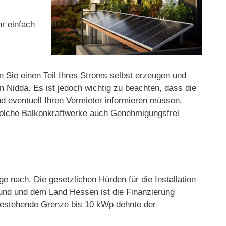
hr einfach
n Sie einen Teil Ihres Stroms selbst erzeugen und
 Nidda. Es ist jedoch wichtig zu beachten, dass die
und eventuell Ihren Vermieter informieren müssen,
 solche Balkonkraftwerke auch Genehmigungsfrei
 nach. Die gesetzlichen Hürden für die Installation
und und dem Land Hessen ist die Finanzierung
g bestehende Grenze bis 10 kWp dehnte der