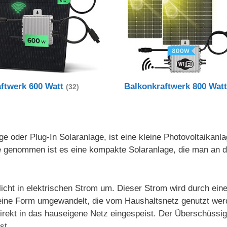
aftwerk 600 Watt
Balkonkraftwerk 800 Wat
(32)
e oder Plug-In Solaranlage, ist eine kleine Photovoltaikanl
nde genommen ist es eine kompakte Solaranlage, die man an
icht in elektrischen Strom um. Dieser Strom wird durch ein
in eine Form umgewandelt, die vom Haushaltsnetz genutzt we
irekt in das hauseigene Netz eingespeist. Der Überschüssi
st.