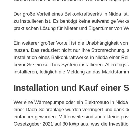
Der große Vorteil eines Balkonkraftwerks in Nidda is
zu installieren ist. Es benötigt keine aufwendige Ver
praktischen Lösung für Mieter und Eigentümer von 
Ein weiterer großer Vorteil ist die Unabhängigkeit v
nutzen. Das reduziert nicht nur Ihre Stromrechnung,
Installation eines Balkonkraftwerks in Nidda einer Re
bevor Sie ein solches System installieren. Allerdin
installieren, lediglich die Meldung an das Marktstam
Installation und Kauf einer 
Wer eine Wärmepumpe oder ein Elektroauto in Nidda nu
einer Dach-Solaranlage wurden verringert und dank 
einfacher geworden. Mittlerweile sind auch kleine p
Gesetzgeber 2021 auf 30 kWp aus, was die Investitio