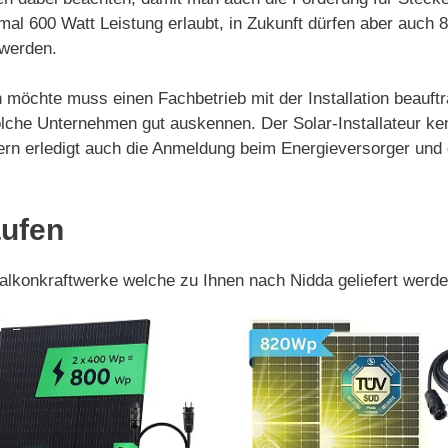
mal 600 Watt Leistung erlaubt, in Zukunft dürfen aber auch
t werden.
 möchte muss einen Fachbetrieb mit der Installation beauftr
lche Unternehmen gut auskennen. Der Solar-Installateur ke
ondern erledigt auch die Anmeldung beim Energieversorger u
aufen
Balkonkraftwerke welche zu Ihnen nach Nidda geliefert werd