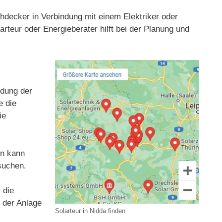
chdecker in Verbindung mit einem Elektriker oder
rteur oder Energieberater hilft bei der Planung und
ldung der
e die
ie
en kann
suchen.
 die
t der Anlage
Solarteur in Nidda finden