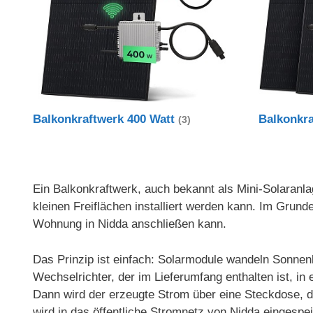
Balkonkraftwerk 400 Watt
Balkonkr
(3)
Ein Balkonkraftwerk, auch bekannt als Mini-Solaranlag
kleinen Freiflächen installiert werden kann. Im Gru
Wohnung in Nidda anschließen kann.
Das Prinzip ist einfach: Solarmodule wandeln Sonnenl
Wechselrichter, der im Lieferumfang enthalten ist, 
Dann wird der erzeugte Strom über eine Steckdose, d
wird in das öffentliche Stromnetz von Nidda eingespei