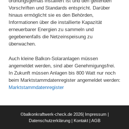
ordnungsgemäß installiert ist und den geltenden
Vorschriften und Standards entspricht. Darüber
hinaus ermöglicht sie es den Behörden,
Informationen über die installierte Kapazität
erneuerbarer Energien zu sammeln und
gegebenenfalls die Netzeinspeisung zu
überwachen.
Auch kleine Balkon-Solaranlagen müssen
angemeldet werden, sind aber Genehmigungsfrei.
In Zukunft müssen Anlagen bis 800 Watt nur noch
beim Marktstammdatenregister angemeldet werden:
Marktstammdatenregister
©balkonkraftwerk-check.de 2026|
Impressum
|
Datenschutzerklärung
|
Kontakt
|
AGB