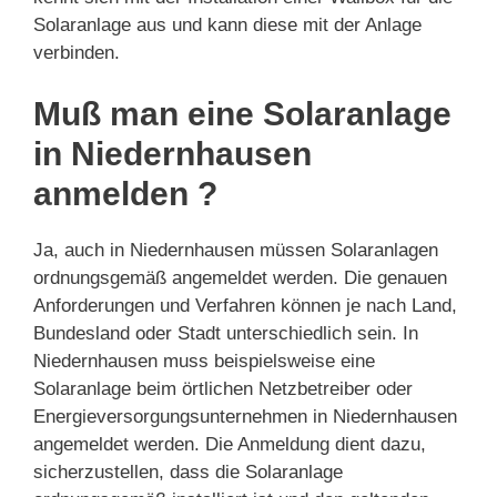
Solaranlage aus und kann diese mit der Anlage
verbinden.
Muß man eine Solaranlage
in Niedernhausen
anmelden ?
Ja, auch in Niedernhausen müssen Solaranlagen
ordnungsgemäß angemeldet werden. Die genauen
Anforderungen und Verfahren können je nach Land,
Bundesland oder Stadt unterschiedlich sein. In
Niedernhausen muss beispielsweise eine
Solaranlage beim örtlichen Netzbetreiber oder
Energieversorgungsunternehmen in Niedernhausen
angemeldet werden. Die Anmeldung dient dazu,
sicherzustellen, dass die Solaranlage