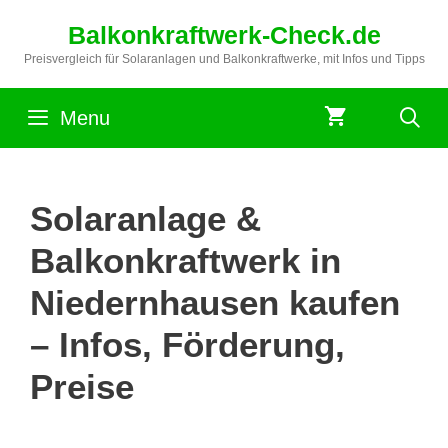
Zum
Balkonkraftwerk-Check.de
Inhalt
springen
Preisvergleich für Solaranlagen und Balkonkraftwerke, mit Infos und Tipps
Menu
Solaranlage &
Balkonkraftwerk in
Niedernhausen kaufen
– Infos, Förderung,
Preise