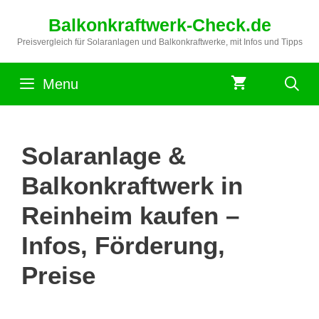
Zum
Balkonkraftwerk-Check.de
Inhalt
springen
Preisvergleich für Solaranlagen und Balkonkraftwerke, mit Infos und Tipps
Menu
Solaranlage &
Balkonkraftwerk in
Reinheim kaufen –
Infos, Förderung,
Preise