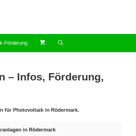
ik-Förderung
 – Infos, Förderung,
n für Photovoltaik in Rödermark.
aranlagen in Rödermark