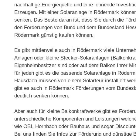
nachhaltige Energiequelle und eine lohnende Investit
Erzeugen. Mit einer Solaranlage in Rödermark können
senken. Das Beste daran ist, dass Sie durch die Fö
den Förderungen von Bund und dem Bundesland Hesse
Rödermark günstig kaufen können.
Es gibt mittlerweile auch in Rödermark viele Untern
Anlagen oder kleine Stecker-Solaranlagen (Balkonkraf
Eigenheimbesitzer sind oder auf dem Balkon Ihrer 
für jeden gibt es die passende Solaranlage in Röder
Hausdach müssen von einem Solarteur installiert werde
gibt es auch in Rödermark Förderungen vom Bundesl
deutlich senken können.
Aber auch für kleine Balkonkraftwerke gibt es Förder
unterschiedliche Komponenten und Leistungen welche 
wie OBI, Hornbach oder Bauhaus und sogar Discounter
Bei uns finden Sie Infos zur Förderung und günstige