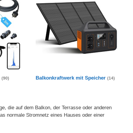
t
Balkonkraftwerk mit Speicher
(90)
(14)
age, die auf dem Balkon, der Terrasse oder anderen
 das normale Stromnetz eines Hauses oder einer