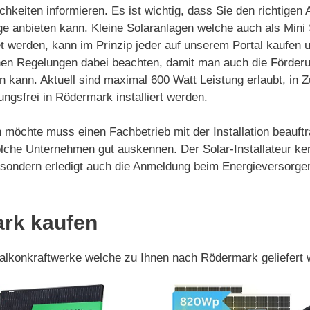
chkeiten informieren. Es ist wichtig, dass Sie den richtigen
ge anbieten kann. Kleine Solaranlagen welche auch als Mini
 werden, kann im Prinzip jeder auf unserem Portal kaufen und
hen Regelungen dabei beachten, damit man auch die Förderu
n kann. Aktuell sind maximal 600 Watt Leistung erlaubt, in 
ngsfrei in Rödermark installiert werden.
 möchte muss einen Fachbetrieb mit der Installation beauft
lche Unternehmen gut auskennen. Der Solar-Installateur ke
age sondern erledigt auch die Anmeldung beim Energieversor
ark kaufen
 Balkonkraftwerke welche zu Ihnen nach Rödermark geliefert