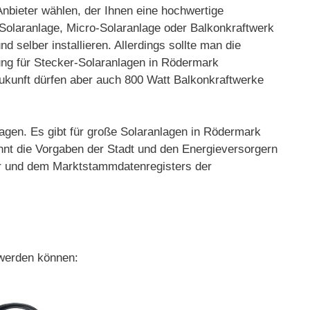
 Anbieter wählen, der Ihnen eine hochwertige
 Solaranlage, Micro-Solaranlage oder Balkonkraftwerk
 selber installieren. Allerdings sollte man die
ng für Stecker-Solaranlagen in Rödermark
Zukunft dürfen aber auch 800 Watt Balkonkraftwerke
ragen. Es gibt für große Solaranlagen in Rödermark
nnt die Vorgaben der Stadt und den Energieversorgern
ger und dem Marktstammdatenregisters der
 werden können: