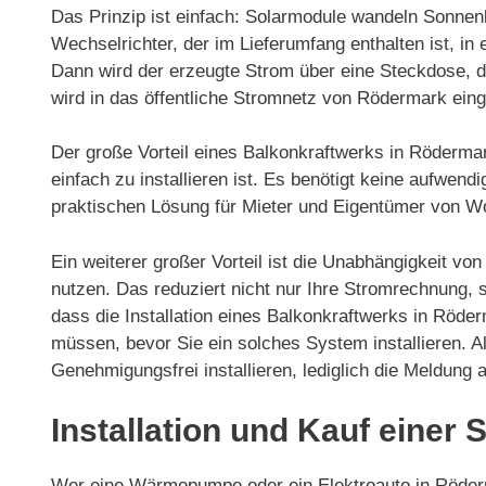
Das Prinzip ist einfach: Solarmodule wandeln Sonnenl
Wechselrichter, der im Lieferumfang enthalten ist, 
Dann wird der erzeugte Strom über eine Steckdose, d
wird in das öffentliche Stromnetz von Rödermark eing
Der große Vorteil eines Balkonkraftwerks in Röderma
einfach zu installieren ist. Es benötigt keine aufwen
praktischen Lösung für Mieter und Eigentümer von 
Ein weiterer großer Vorteil ist die Unabhängigkeit v
nutzen. Das reduziert nicht nur Ihre Stromrechnung,
dass die Installation eines Balkonkraftwerks in Röder
müssen, bevor Sie ein solches System installieren. A
Genehmigungsfrei installieren, lediglich die Meldung
Installation und Kauf einer
Wer eine Wärmepumpe oder ein Elektroauto in Röderma