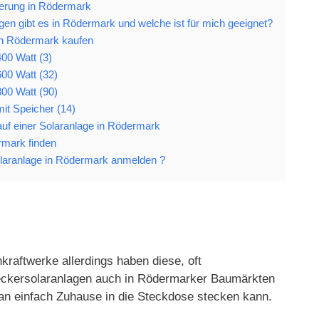
derung in Rödermark
en gibt es in Rödermark und welche ist für mich geeignet?
in Rödermark kaufen
00 Watt (3)
00 Watt (32)
00 Watt (90)
it Speicher (14)
Kauf einer Solaranlage in Rödermark
rmark finden
aranlage in Rödermark anmelden ?
raftwerke allerdings haben diese, oft
 Steckersolaranlagen auch in Rödermarker Baumärkten
an einfach Zuhause in die Steckdose stecken kann.