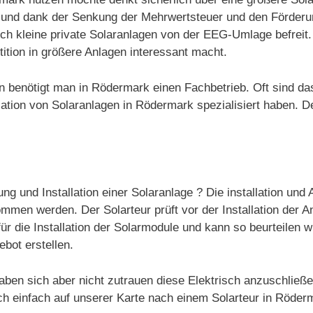
ert und dank der Senkung der Mehrwertsteuer und den Förde
auch kleine private Solaranlagen von der EEG-Umlage befrei
ition in größere Anlagen interessant macht.
gen benötigt man in Rödermark einen Fachbetrieb. Oft sind d
tion von Solaranlagen in Rödermark spezialisiert haben. Der
ng und Installation einer Solaranlage ? Die installation un
mmen werden. Der Solarteur prüft vor der Installation der A
ür die Installation der Solarmodule und kann so beurteilen w
ebot erstellen.
aben sich aber nicht zutrauen diese Elektrisch anzuschließ
ch einfach auf unserer Karte nach einem Solarteur in Röder