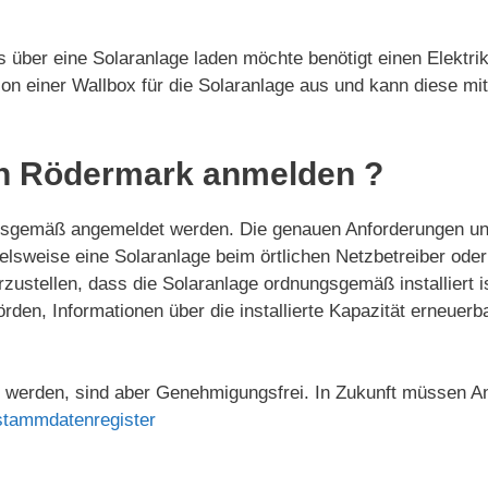
 über eine Solaranlage laden möchte benötigt einen Elektrike
ation einer Wallbox für die Solaranlage aus und kann diese mi
in Rödermark anmelden ?
sgemäß angemeldet werden. Die genauen Anforderungen und
ielsweise eine Solaranlage beim örtlichen Netzbetreiber o
ustellen, dass die Solaranlage ordnungsgemäß installiert i
örden, Informationen über die installierte Kapazität erneue
werden, sind aber Genehmigungsfrei. In Zukunft müssen An
stammdatenregister