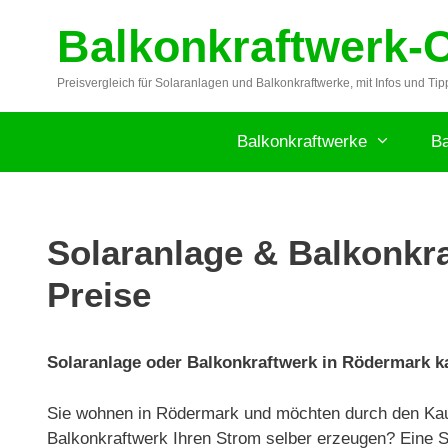
Zum
Balkonkraftwerk-
Inhalt
springen
Preisvergleich für Solaranlagen und Balkonkraftwerke, mit Infos und Tip
Balkonkraftwerke
Ba
Solaranlage & Balkonkra
Preise
Solaranlage oder Balkonkraftwerk in Rödermark ka
Sie wohnen in Rödermark und möchten durch den Kau
Balkonkraftwerk Ihren Strom selber erzeugen? Eine S