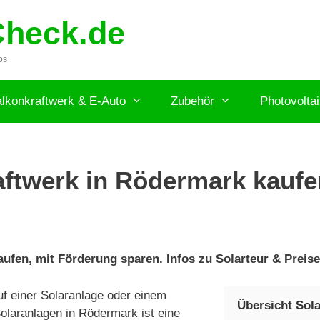
Check.de
ps
lkonkraftwerk & E-Auto
Zubehör
Photovolta
ftwerk in Rödermark kaufen
ufen, mit Förderung sparen. Infos zu Solarteur & Preise
f einer Solaranlage oder einem
Übersicht Sol
olaranlagen in Rödermark ist eine