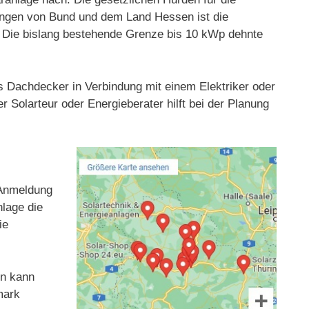
rungen von Bund und dem Land Hessen ist die
t. Die bislang bestehende Grenze bis 10 kWp dehnte
as Dachdecker in Verbindung mit einem Elektriker oder
 Solarteur oder Energieberater hilft bei der Planung
d Anmeldung
nlage die
ie
en kann
mark