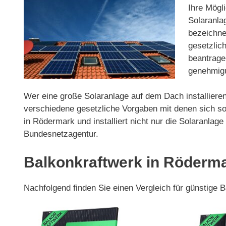
Ihre Mögli
Solaranla
bezeichnet
gesetzlic
beantrage
genehmigu
Wer eine große Solaranlage auf dem Dach installieren
verschiedene gesetzliche Vorgaben mit denen sich so
in Rödermark und installiert nicht nur die Solaranl
Bundesnetzagentur.
Balkonkraftwerk in Röderm
Nachfolgend finden Sie einen Vergleich für günstige