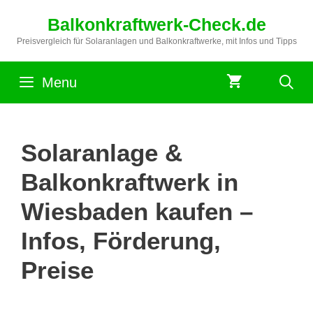
Zum
Balkonkraftwerk-Check.de
Inhalt
springen
Preisvergleich für Solaranlagen und Balkonkraftwerke, mit Infos und Tipps
Menu
Solaranlage &
Balkonkraftwerk in
Wiesbaden kaufen –
Infos, Förderung,
Preise