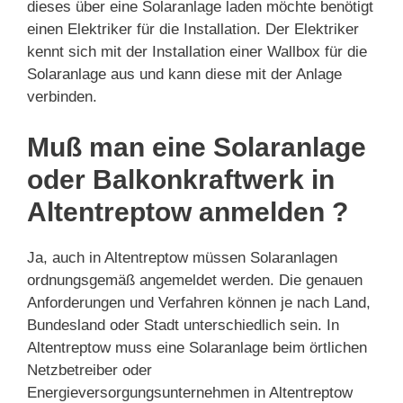
dieses über eine Solaranlage laden möchte benötigt
einen Elektriker für die Installation. Der Elektriker
kennt sich mit der Installation einer Wallbox für die
Solaranlage aus und kann diese mit der Anlage
verbinden.
Muß man eine Solaranlage
oder Balkonkraftwerk in
Altentreptow anmelden ?
Ja, auch in Altentreptow müssen Solaranlagen
ordnungsgemäß angemeldet werden. Die genauen
Anforderungen und Verfahren können je nach Land,
Bundesland oder Stadt unterschiedlich sein. In
Altentreptow muss eine Solaranlage beim örtlichen
Netzbetreiber oder
Energieversorgungsunternehmen in Altentreptow