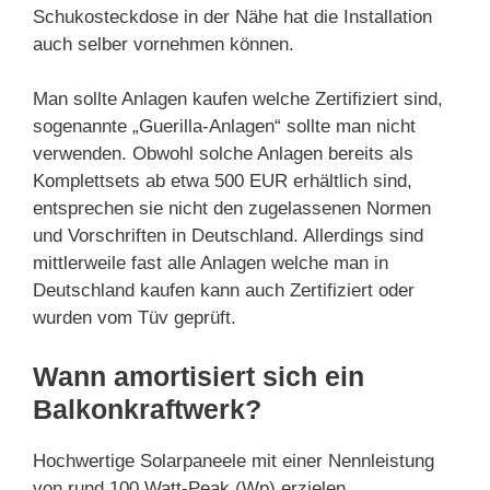
Schukosteckdose in der Nähe hat die Installation
auch selber vornehmen können.
Man sollte Anlagen kaufen welche Zertifiziert sind,
sogenannte „Guerilla-Anlagen“ sollte man nicht
verwenden. Obwohl solche Anlagen bereits als
Komplettsets ab etwa 500 EUR erhältlich sind,
entsprechen sie nicht den zugelassenen Normen
und Vorschriften in Deutschland. Allerdings sind
mittlerweile fast alle Anlagen welche man in
Deutschland kaufen kann auch Zertifiziert oder
wurden vom Tüv geprüft.
Wann amortisiert sich ein
Balkonkraftwerk?
Hochwertige Solarpaneele mit einer Nennleistung
von rund 100 Watt-Peak (Wp) erzielen