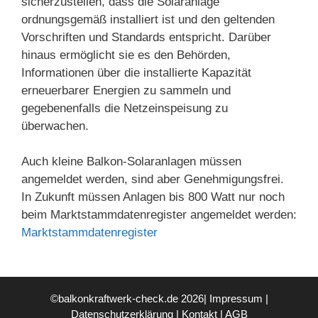
sicherzustellen, dass die Solaranlage
ordnungsgemäß installiert ist und den geltenden
Vorschriften und Standards entspricht. Darüber
hinaus ermöglicht sie es den Behörden,
Informationen über die installierte Kapazität
erneuerbarer Energien zu sammeln und
gegebenenfalls die Netzeinspeisung zu
überwachen.
Auch kleine Balkon-Solaranlagen müssen
angemeldet werden, sind aber Genehmigungsfrei.
In Zukunft müssen Anlagen bis 800 Watt nur noch
beim Marktstammdatenregister angemeldet werden:
Marktstammdatenregister
©balkonkraftwerk-check.de 2026|
Impressum
|
Datenschutzerklärung
|
Kontakt
|
AGB