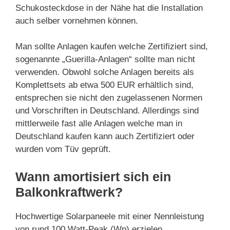
Schukosteckdose in der Nähe hat die Installation
auch selber vornehmen können.
Man sollte Anlagen kaufen welche Zertifiziert sind,
sogenannte „Guerilla-Anlagen“ sollte man nicht
verwenden. Obwohl solche Anlagen bereits als
Komplettsets ab etwa 500 EUR erhältlich sind,
entsprechen sie nicht den zugelassenen Normen
und Vorschriften in Deutschland. Allerdings sind
mittlerweile fast alle Anlagen welche man in
Deutschland kaufen kann auch Zertifiziert oder
wurden vom Tüv geprüft.
Wann amortisiert sich ein
Balkonkraftwerk?
Hochwertige Solarpaneele mit einer Nennleistung
von rund 100 Watt-Peak (Wp) erzielen