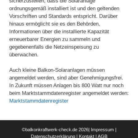
sicherzustellen, dass die Solaranlage
ordnungsgemäß installiert ist und den geltenden
Vorschriften und Standards entspricht. Darüber
hinaus ermöglicht sie es den Behörden,
Informationen über die installierte Kapazität
erneuerbarer Energien zu sammeln und
gegebenenfalls die Netzeinspeisung zu
überwachen.
Auch kleine Balkon-Solaranlagen müssen
angemeldet werden, sind aber Genehmigungsfrei.
In Zukunft müssen Anlagen bis 800 Watt nur noch
beim Marktstammdatenregister angemeldet werden:
Marktstammdatenregister
©balkonkraftwerk-check.de 2026|
Impressum
|
Datenschutzerklärung
|
Kontakt
|
AGB