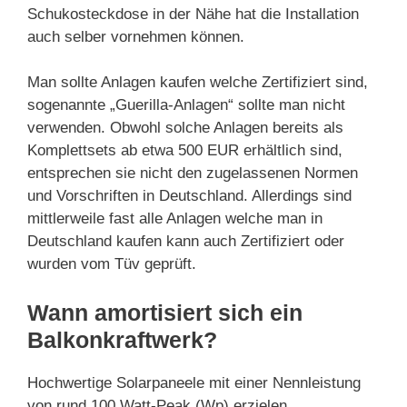
Schukosteckdose in der Nähe hat die Installation
auch selber vornehmen können.
Man sollte Anlagen kaufen welche Zertifiziert sind,
sogenannte „Guerilla-Anlagen“ sollte man nicht
verwenden. Obwohl solche Anlagen bereits als
Komplettsets ab etwa 500 EUR erhältlich sind,
entsprechen sie nicht den zugelassenen Normen
und Vorschriften in Deutschland. Allerdings sind
mittlerweile fast alle Anlagen welche man in
Deutschland kaufen kann auch Zertifiziert oder
wurden vom Tüv geprüft.
Wann amortisiert sich ein
Balkonkraftwerk?
Hochwertige Solarpaneele mit einer Nennleistung
von rund 100 Watt-Peak (Wp) erzielen